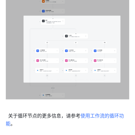
  关于循环节点的更多信息，请参考
使用工作流的循环功
能
。