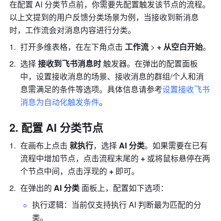
在配置 AI 分类节点前，你需要先配置触发该节点的流程。
以上文提到的用户反馈分类场景为例，当接收到新消息
时，工作流会对消息内容进行分类。
打开多维表格，在左下角点击 
工作流
 > 
+ 从空白开始
。
选择 
接收到飞书消息时
 触发器。在弹出的配置面板
中，设置接收消息的场景、接收消息的群组/个人和消
息需满足的条件等选项。具体信息请参考
设置接收飞书
消息为自动化触发条件
。
配置 AI 分类节点
在画布上点击 
就执行
，选择 
AI 分类
。如果需要在已有
流程中增加节点，点击流程末尾的 
+
 或将鼠标悬停在两
个节点中间，点击浮现的 
+
 即可。
在弹出的 
AI 分类 
面板上，配置如下选项：
执行逻辑：当前仅支持执行 AI 判断最为匹配的分
类。