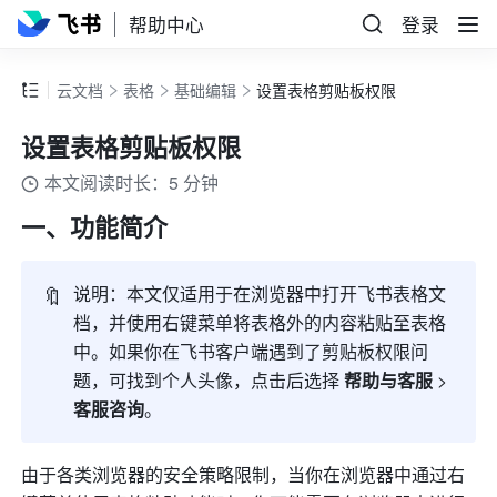
帮助中心
登录
云文档
表格
基础编辑
设置表格剪贴板权限
设置表格剪贴板权限
本文阅读时长：5 分钟
一、功能简介
🔖
说明：本文仅适用于在浏览器中打开飞书表格文
档，并使用右键菜单
将表格外的内容粘贴至表格
中
。如果你在飞书客户端遇到了剪贴板权限问
题，可找到个人头像，点击后选择 
帮助与客服
 > 
客服咨询
。
由于各类浏览器的安全策略限制，当你在浏览器中通过右