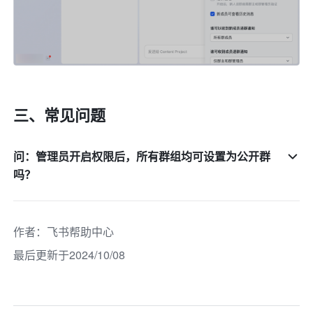
三、常见问题 
问：管理员开启权限后，所有群组均可设置为公开群
吗？
作者
：
飞书帮助中心
最后更新于2024/10/08