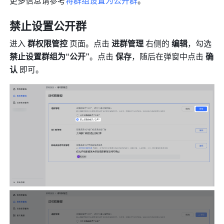
更多信息请参考
将群组设置为公开群
。
禁止设置公开群 
进入 
群权限管控 
页面。点击 
进群管理
 右侧的 
编辑
，勾选 
禁止设置群组为“公开”
。点击 
保存
，随后在弹窗中点击 
确
认
 即可。