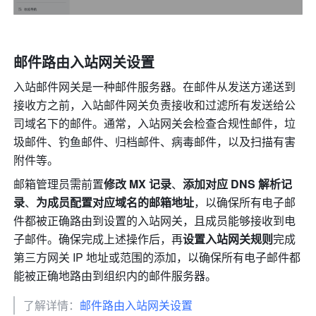
邮件路由入站网关设置
入站邮件网关是一种邮件服务器。在邮件从发送方递送到
接收方之前，入站邮件网关负责接收和过滤所有发送给公
司域名下的邮件。通常，入站网关会检查合规性邮件，垃
圾邮件、钓鱼邮件、归档邮件、病毒邮件，以及扫描有害
附件等。
邮箱管理员需前置
修改 MX 记录
、
添加对应 DNS 解析记
录
、
为成员配置对应域名的邮箱地址
，以确保所有电子邮
件都被正确路由到设置的入站网关，且成员能够接收到电
子邮件。确保完成上述操作后，再
设置入站网关规则
完成
第三方网关 IP 地址或范围的添加，以确保所有电子邮件都
能被正确地路由到组织内的邮件服务器。
了解详情：
邮件路由入站网关设置