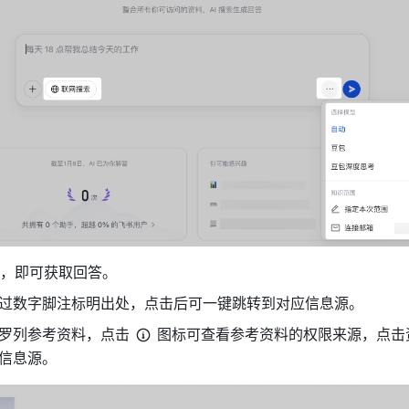
标，即可获取回答。
过数字脚注标明出处，点击后可一键跳转到对应信息源。
罗列参考资料，点击
图标可查看参考资料的权限来源，点击
信息源。