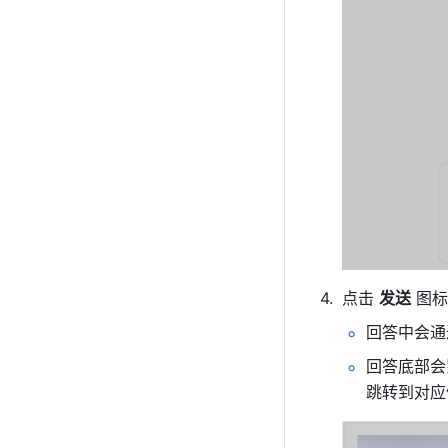
点击 
发送
 图
回答中会通
回答底部会
跳转到对应