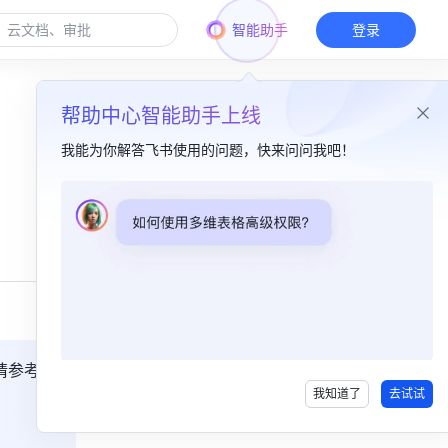
智能助手
登录
帮助中心智能助手上线
我能为你解答飞书使用的问题，快来问问我吧！
本篇目录
一、功能简介​
二、操作流程​
三、AI 额度消耗说明​
四、常见问题​
请参考
飞
我知道了
去试试