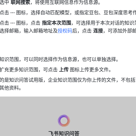
选中 
联网搜索
，将使用互联网信息作为信息源。
点击
 ··· 
图标，选择自动匹配模型，或指定豆包、豆包深度思考
点击
 ··· 
图标，点击 
指定本次范围
选择邮箱，输入邮箱地址及
授权码
后，点击 
连接
，可添加外部
知识范围，可以同时选择作为信息源，也可以单独选择。
扩充更多知识范围，可点
击
 上传 
图标上传更多文件。
的是知识问答试用版，企业知识范围仅为你上传的文件，不包括
其他资料。