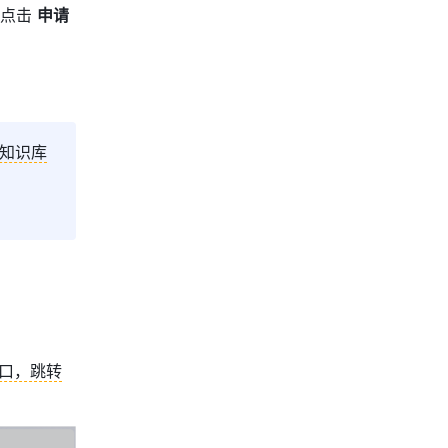
点击 
申请
知识库
口，跳转