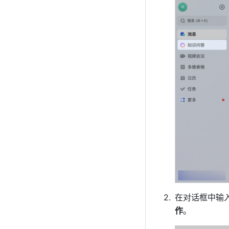
在对话框中输
作
。