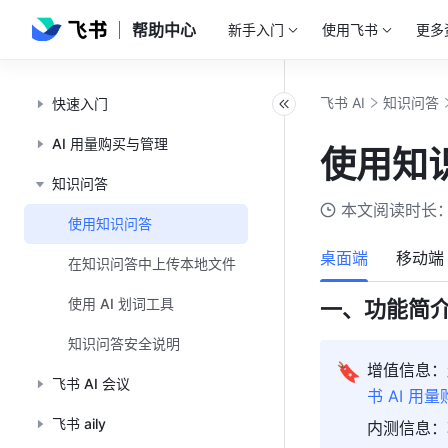
帮助中心
新手入门
使用飞书
更多
飞书 AI
知识问答
快速入门
AI 用量购买与管理
使用知
知识问答
本文阅读时长：
使用知识问答
桌面端
移动端
在知识问答中上传本地文件
使用 AI 划词工具
一、功能简
知识问答安全说明
🔖
增值信息：
飞书 AI 会议
书 AI 用
飞书 aily
内测信息：