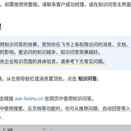
。如需使用完整版，请联系客户成功经理，或在知识问答主界面
程
用知识问答的效果，受到你在飞书上有权限访问的消息、文档、
的影响。能访问的知识越多，知识问答效果越好。
充企业知识范围的具体信息，请参考下方常见问题。
端，从左侧导航栏或消息置顶处，点击 
知识问答
。
击链接 
ask.feishu.cn
 在网页中使用知识问答。
中使用搜索、云文档等功能时，也可从推荐问题、自动回答等入
。