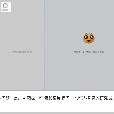
入问题。点击
 + 
图标，可 
添加图片 
提问，也可选择 
深入研究 
或