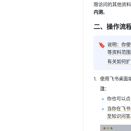
限访问的其他资料
内测
。
二、操作流
🔖
说明：你使
等资料范围
有关如何扩
使用飞书桌面
注
：
你也可以点
当你在飞书
至知识问答