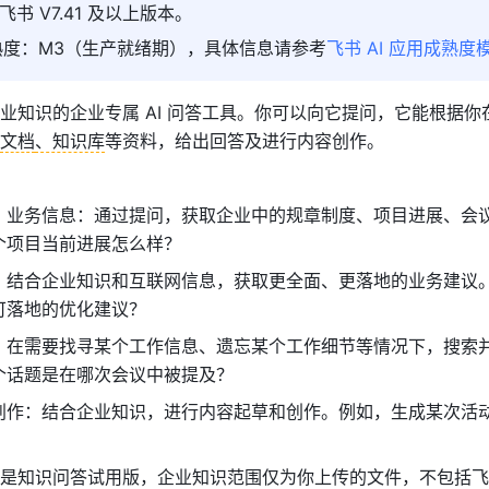
书 V7.41 及以上版本。
成熟度：M3（生产就绪期），具体信息请参考
飞书 AI 应用成熟度
业知识的企业专属 AI 问答工具。你可以向它提问，它能根据你
文档
、知识库
等资料，给出回答及进行内容创作。
、业务信息：通过提问，获取企业中的规章制度、项目进展、会
个项目当前进展怎么样？
：结合企业知识和互联网信息，获取更全面、更落地的业务建议
可落地的优化建议？
：在需要找寻某个工作信息、遗忘某个工作细节等情况下，搜索
个话题是在哪次会议中被提及？
创作：结合企业知识，进行内容起草和创作。例如，生成某次活
是知识问答试用版，企业知识范围仅为你上传的文件，不包括飞