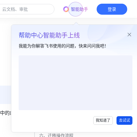
智能助手
登录
帮助中心智能助手上线
我能为你解答飞书使用的问题，快来问问我吧！
本篇目录
一、功能简介​
二、迁移原理​
三、迁移效果​
四、参与角色与迁移阶段​
中的邮件
我知道了
去试试
五、准备工作​
六、迁移操作流程​