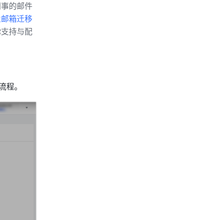
同事的邮件
业邮箱迁移
你支持与配
流程。