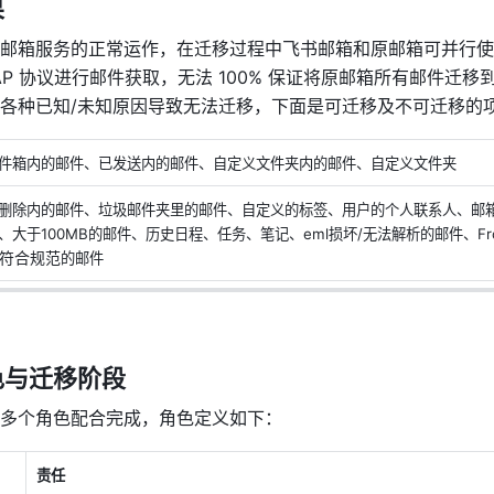
果
邮箱服务的正常运作，在迁移过程中飞书邮箱和原邮箱可并行使
AP 协议进行邮件获取，无法 100% 保证将原邮箱所有邮件迁移
各种已知/未知原因导致无法迁移，下面是可迁移及不可迁移的
件箱内的邮件、已发送内的邮件、自定义文件夹内的邮件、自定义文件夹
删除内的邮件、垃圾邮件夹里的邮件、自定义的标签、用户的个人联系人、邮
、大于100MB的邮件、历史日程、任务、笔记、eml损坏/无法解析的邮件、Fro
符合规范
的邮件
色与迁移阶段
多个角色配合完成，角色定义如下：
责任