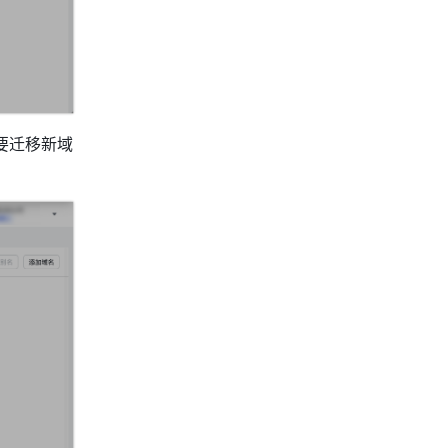
要迁移新域