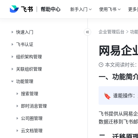
帮助中心
新手入门
使用飞书
更多
企业管理后台
功
快速入门
飞书认证
网易企
组织架构管理
本文阅读时长：
关联组织管理
一、功能简
功能管理
搜索管理
🔖
谁能操作：
即时消息管理
飞书提供从网易企
公司圈管理
数据迁移到飞书邮
云文档管理
二、迁移原