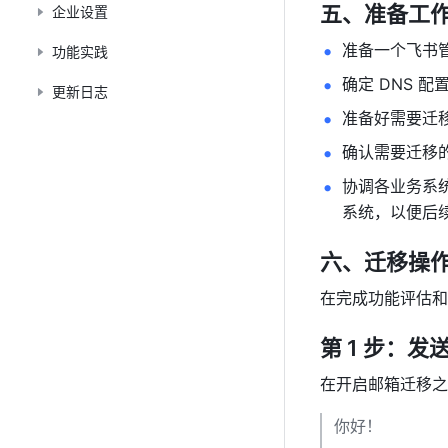
五、准备工
企业设置
准备一个飞书
功能实践
确定 DNS 
更新日志
准备好需要迁
确认需要迁移
协调各业务系统
系统，以便后续
六、迁移操
在完成功能评估和
第 1 步：
在开启邮箱迁移之
你好！