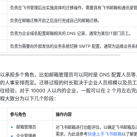
负责在飞书管理后台实施具体的迁移操作，需要具有飞书邮箱和通讯录
负责在邮箱迁移开启之后自行完成自己的邮箱迁移。
负责为企业域名配置邮箱相关的 DNS 记录，通常为某位IT部门员工。
负责为需要向外部发信的业务系统切换 SMTP 配置，通常为运维业务系
以承担多个角色，比如邮箱管理员可以同时是 DNS 配置人员
的人事安排而定。迁移过程的时长取决于企业人员规模以及员工
经验，对于 10000 人以内的企业，一般可以在 2 个月左右
程大致分为以下几个阶段：
参与角色
操作内容
邮箱管理员
对飞书邮箱进行功能评估，以确定飞书邮箱及
快速上手飞书邮箱
需求，为此请参考
以了解
企业管理者