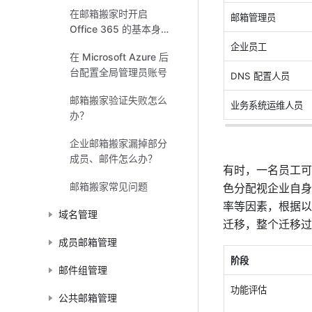
在邮箱搬家时开启
邮箱管理员
Office 365 的基本身份
验证
企业员工
在 Microsoft Azure 后
台配置全局管理员账号
DNS 配置人员
邮箱搬家验证失败怎么
业务系统运维人员
办？
企业邮箱搬家漏掉部分
成员、邮件怎么办？
有时，一名员工可
邮箱搬家常见问题
色分配视企业自身
率等因素，根据以往
域名管理
迁移，整个迁移过
成员邮箱管理
阶段
邮件组管理
功能评估
公共邮箱管理