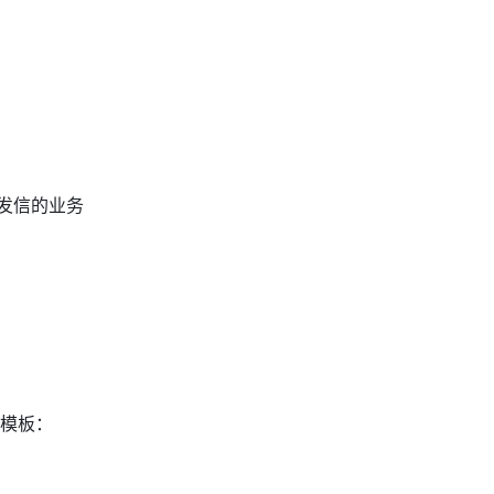
外发信的业务
模板：