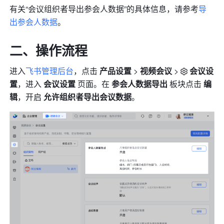
有关“会议组织者导出参会人数据”的具体信息，请参考
导
出参会人数据
。
二、操作流程
进入
飞书管理后台
，点击 
产品设置 
> 
视频会议
 >
会议设
置
，进入 
会议设置
 页面。在 
参会人数据导出 
板块点击 
编
辑
，开启 
允许组织者导出会议数据
。