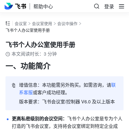
帮助中心
登录
会议室
会议室使用
会议中操作
飞书个人办公室使用手册
飞书个人办公室使用手册
本文阅读时长：3 分钟
一、功能简介
🔖
增值信息：本功能需另外购买。如需咨询，请
联
系
客服
或客户成功经理。
版本要求：
飞书会议室/控制器 V6.0 及以上
版本
更高私密级别的会议空间：
飞书个人办公室是专为个人
打造的飞书会议室，支持将会议室绑定到特定企业成