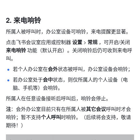
来电响铃
所属人被呼叫时，办公室设备可响铃，来电提醒更显著。
点击飞书会议室应用或控制器 
设置
 > 
常规 
，可开启/关闭 
来电响铃
 功能（默认开启）。关闭响铃后仍可收到来电呼
叫。
若个人办公室在
会外
状态被呼叫，办公室设备会响铃；
若办公室处于
会中
状态，则仅所属人的个人设备（电
脑、手机等）会响铃。
所属人在任意设备接听后呼叫后，响铃会停止。
注
：会外办公室目前只有在所属人被
其它会议
呼叫时才会
响铃；暂不支持
个人呼叫
时响铃。（后续将会支持，敬请
期待！）