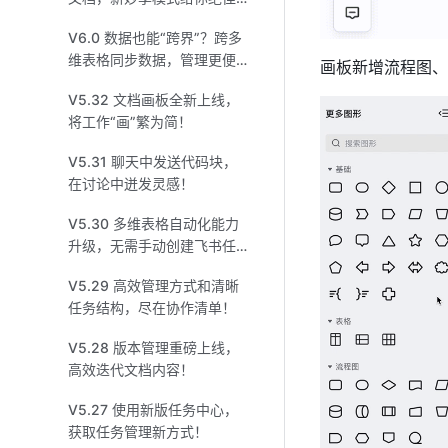
体验！
V6.0 数据也能“跨界”？跨多
维表格同步数据，管理更便
画板新增流程图、
捷！
V5.32 文档画板全新上线，
将工作“画”繁为简！
V5.31 聊天中发送代码块，
在讨论中迸发灵感！
V5.30 多维表格自动化能力
升级，无需手动创建飞书任
务、日程和群组！
V5.29 高效管理方式和清晰
任务结构，尽在协作清单！
V5.28 版本管理重磅上线，
高效迭代文档内容！
V5.27 使用新版任务中心，
获取任务管理新方式！