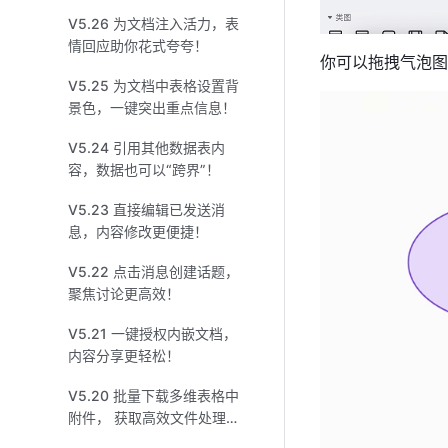
V5.26 为文档注入活力，表
情回应助你花式夸夸！
你可以拖拽气泡图
V5.25 为文档中表格设置背
景色，一键突出重点信息！
V5.24 引用其他数据表内
容，数据也可以“跨界”！
V5.23 直接编辑已发送消
息，内容修改更便捷！
V5.22 点击消息创建话题，
聚焦讨论更高效！
V5.21 一键授权内嵌文档，
内容分享更轻松！
V5.20 批量下载多维表格中
附件， 获取高效文件处理方
式！