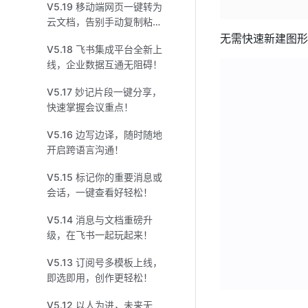
V5.19 移动端网页一键转为
云文档，告别手动复制粘
贴！
无需快速新建图形
V5.18 飞书集成平台全新上
线，企业数据互通无阻碍！
V5.17 妙记片段一键分享，
快速掌握会议重点！
V5.16 边写边译，随时随地
开启跨语言沟通！
V5.15 标记你的重要消息或
会话，一键查看好轻松！
V5.14 消息与文档重磅升
级，在飞书一起玩起来！
V5.13 订阅号多模板上线，
即选即用，创作更轻松！
V5.12 以人为进，未来无