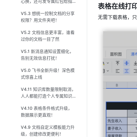
心换，还可发专属红包给指
表格在线打
定对象
V5.3 想统一控制文档的分享
无需下载表格，只
权限？用文件夹吧！
V5.2 文档信息更丰富，谁看
过你的文档一目了然
V5.1 新消息通知设置细化，
告别无效信息打扰！
V5.0 飞书全新升级！深色模
式惊喜上线
V4.11 知识库数量限制取消，
人人都能打造个人专属知识
库了！
V4.10 表格条件格式升级，
数据展示更直观！
V4.9 文档自定义模板能力升
级，创建修改更便利！