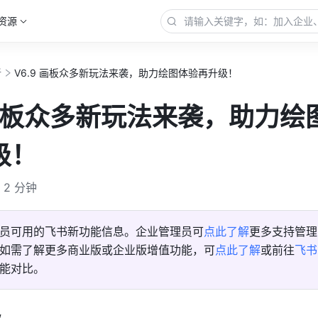
资源
新
V6.9 画板众多新玩法来袭，助力绘图体验再升级！
 画板众多新玩法来袭，助力绘
级！
2 分钟
员可用的飞书新功能信息。企业管理员可
点此了解
更多支持管理
如需了解更多商业版或企业版增值功能，可
点此了解
或前往
飞书
能对比。