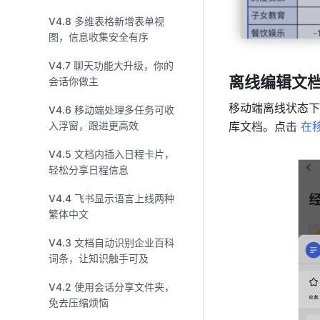
V4.8 多维表格新增表单视
图，信息收集安全有序
V4.7 聊天功能大升级，你的
离线编辑文
会话你做主
移动端离线状态下
V4.6 移动端处理多任务可收
库文档。点击 
在
入浮窗，跟进更高效
V4.5 文档内插入日程卡片，
轻松分享日程信息
V4.4 飞书显示语言上线两种
繁体中文
V4.3 文档自动识别企业百科
词条，让知识触手可及
V4.2 使用会话分享文件夹，
免去压缩烦恼