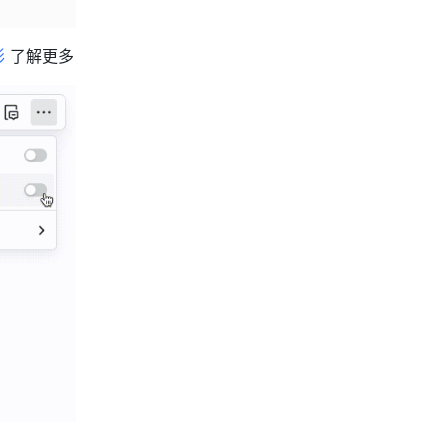
形
 了解更多