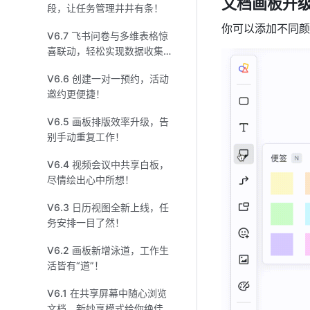
文档画板升
段，让任务管理井井有条！
你可以添加不同颜
V6.7 飞书问卷与多维表格惊
喜联动，轻松实现数据收集
整理！
V6.6 创建一对一预约，活动
邀约更便捷！
V6.5 画板排版效率升级，告
别手动重复工作！
V6.4 视频会议中共享白板，
尽情绘出心中所想！
V6.3 日历视图全新上线，任
务安排一目了然！
V6.2 画板新增泳道，工作生
活皆有“道”！
V6.1 在共享屏幕中随心浏览
文档，新妙享模式给你绝佳