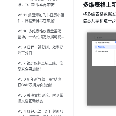
多维表格上
限，飞书新版本再来袭！
将多维表格数据发
V5.11 桌面添加飞书日历小组
信息共享和进一步
件，日程安排尽在掌握！
V5.10 多维表格仪表盘重磅
登场，一站式搞定数据可视
化！
V5.9 日程一键复制，效率提
升百分百！
V5.7 锁屏保护全新上线，信
息安全再加倍！
V5.6 新年新气象，用“萌虎
打Call”表情为你加油！
V5.5 关注文档评论，时刻掌
握文档互动状态
V5.4 红包玩法上新！封面随