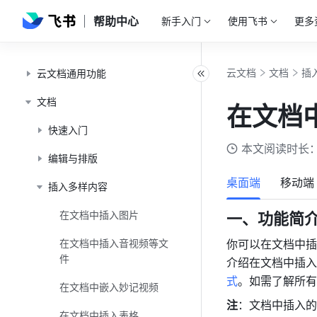
帮助中心
新手入门
使用飞书
更多
云文档
文档
插
云文档通用功能
文档
在文档
快速入门
本文阅读时长：
编辑与排版
桌面端
移动端
插入多样内容
在文档中插入图片
一、功能简
在文档中插入音视频等文
你可以在文档中插入
件
介绍在文档中插入
式
。如需了解所有
在文档中嵌入妙记视频
注
：文档中插入的
在文档中插入表格