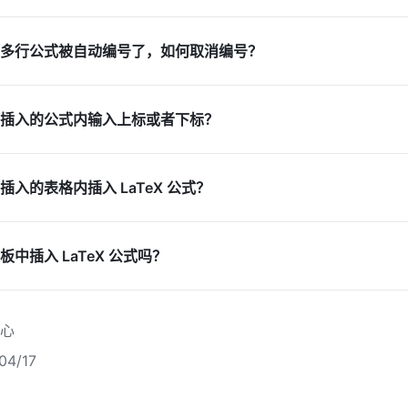
多行公式被自动编号了，如何取消编号？
插入的公式内输入上标或者下标？
入的表格内插入 LaTeX 公式？
中插入 LaTeX 公式吗？
心
4/17