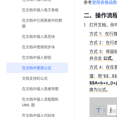
参考
使用表格函数
在文档中插入电子表格
二、操作流
在文档中引用表格中的数
打开文档，你可
据
方式 1：在行
在文档中插入高亮块
方式 2：在行
在文档中使用同步块
方式 3：将鼠
在文档中插入按钮
并点击 
公式
。
方式 4：在任
在文档中使用公式
注
文档支持的公式
$$A=b+c_{i+
在文档中插入思维导图
换为公式。
在文档中插入流程图和
UML 图
在文档中插入代码块