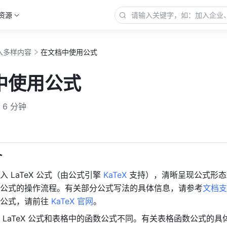
资源
入多样内容
在文档中使用公式
中使用公式
6 分钟
更多
介
 LaTeX 公式（由公式引擎 
KaTeX
 支持），清晰呈现公式形
公式的操作流程。有关部分公式写法的具体信息，请参考
文档支
公式，请前往 
KaTeX 官网
。
 LaTeX 公式和表格中的函数公式不同。有关表格函数公式的具