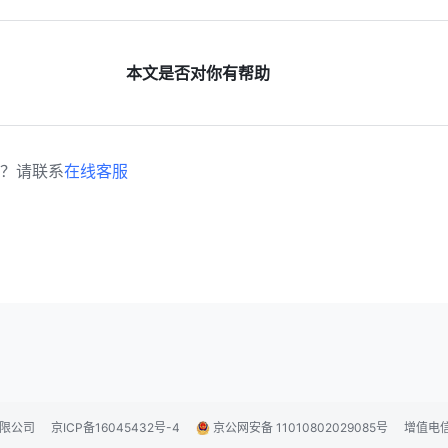
本文是否对你有帮助
？请联系
在线客服
技有限公司
京ICP备16045432号-4
京公网安备 11010802029085号
增值电信