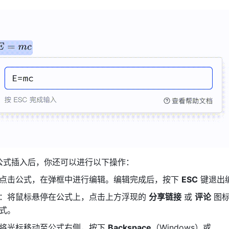
公式插入后，你还可以进行以下操作：
点击公式，在弹框中进行编辑。编辑完成后，按下 
ESC
 键退出
：将鼠标悬停在公式上，点击上方浮现的 
分享链接
 或 
评论
图
式。
将光标移动至公式右侧，按下 
Backspace
（Windows）或