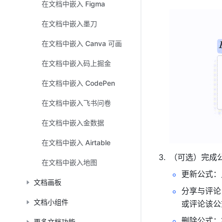
在文档中嵌入 Figma
在文档中嵌入墨刀
在文档中嵌入 Canva 可画
在文档中嵌入码上掘金
在文档中嵌入 CodePen
在文档中嵌入飞书问卷
在文档中嵌入金数据
在文档中嵌入 Airtable
（可选）完成
在文档中嵌入地图
更新公式：
文档画板
分享与评论
文档小组件
或评论该公
删除公式：
更多文档功能