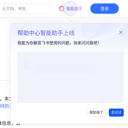
智能助手
登录
帮助中心智能助手上线
我能为你解答飞书使用的问题，快来问问我吧！
本篇目录
一、功能简介​
二、操作流程​
三、常见问题​
态。本文仅
持的公
我知道了
去试试
体信息，请