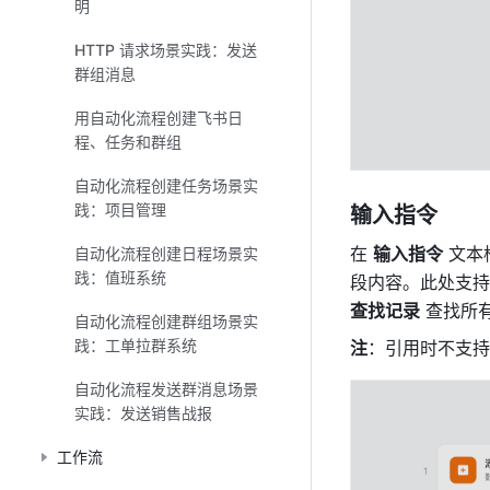
明
HTTP 请求场景实践：发送
群组消息
用自动化流程创建飞书日
程、任务和群组
自动化流程创建任务场景实
践：项目管理
输入指令
在 
输入指令
 文
自动化流程创建日程场景实
践：值班系统
查找记录
 查找所
自动化流程创建群组场景实
践：工单拉群系统
注
：引用时不支持
自动化流程发送群消息场景
实践：发送销售战报
工作流