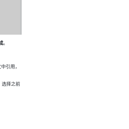
成
。
文中引用，
，选择之前