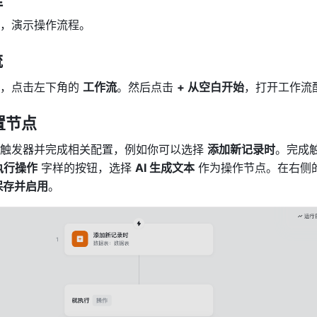
，演示操作流程。
流
，点击左下角的 
工作流
。然后点击 
+ 从空白开始
，打开工作流
置节点
触发器并完成相关配置，例如你可以选择 
添加新记录时
。完成
执行操作
 字样的按钮，选择 
AI 生成文本
 作为操作节点。在右侧
保存并启用
。