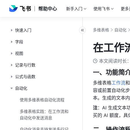
帮助中心
新手入门
使用飞书
更多
多维表格
自动化
快速入门
字段
在工作流
视图
本文阅读时长：
记录与行数
一、功能简
公式与函数
多维表格
工作流
和
自动化
容或前置
自动化步
本。生成的文本内
使用多维表格自动化流程
注
：AI 生成文
多维表格实践：在工作流和
买的 AI 额度，
自动化中发送消息
二、操作流
自动化消息支持发送多行记