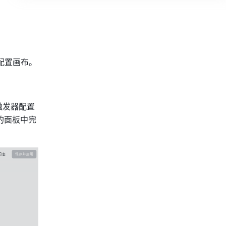
配置画布。
触发器配置
的面板中完