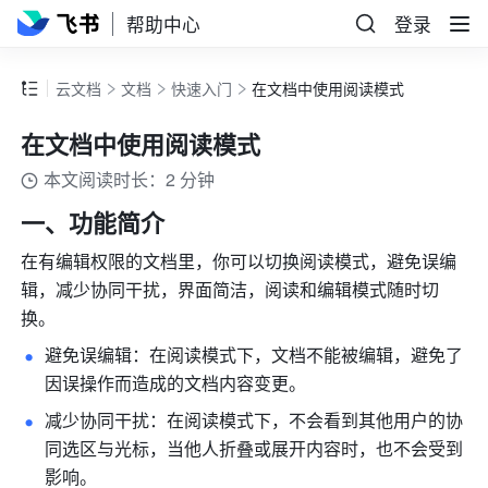
帮助中心
登录
云文档
文档
快速入门
在文档中使用阅读模式
在文档中使用阅读模式
本文阅读时长：2 分钟
一、功能简介
在有编辑权限的文档里，你可以切换阅读模式
，避免误编
辑，减少协同干扰，界面简洁，阅读和编辑模式随时切
换。
避免误编辑：在阅读模式下，文档不能被编辑，避免了
因误操作而造成的文档内容变更。
减少协同干扰：在阅读模式下，不会看到其他用户的协
同选区与光标，当他人折叠或展开内容时，也不会受到
影响。