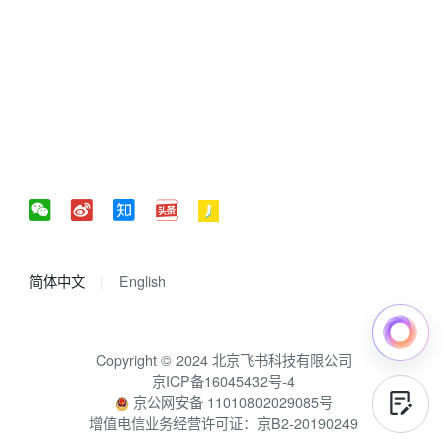
简体中文
English
Copyright © 2024 北京飞书科技有限公司
京ICP备16045432号-4
京公网安备 11010802029085号
增值电信业务经营许可证：京B2-20190249