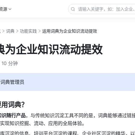
资源
化
词典
功能实践
运用词典为企业知识流动提效
典为企业知识流动提效
10 分钟
：
词典管理员
要用词典？
知识随行产品
，与传统知识沉淀工具不同的是，词典能够通过链
实现知识挖掘、流动、应用的全局体验。
库沉淀的信息、培训平台沉淀的课程、企业社区沉淀的精华，以