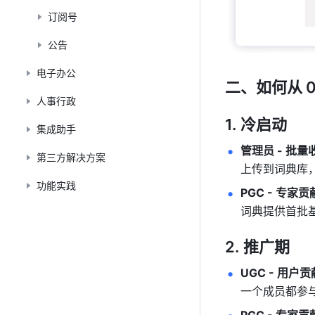
订阅号
公告
电子办公
二、如何从 0
人事行政
冷启动
集成助手
管理员 - 批量
第三方解决方案
上传到词典库
功能实践
PGC - 专家
词典提供首批基
推广期
UGC - 用户
一个成员都参与