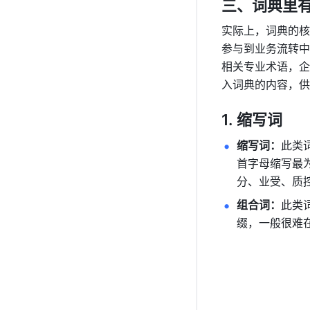
三、词典里
实际上，词典的核
参与到业务流转中
相关专业术语，企
入词典的内容，供
缩写词
缩写词：
此类
首字母缩写最为常
分、业受、质控
组合词：
此类
缀，一般很难