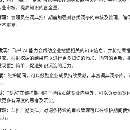
贡献：
推广期间，“专家”可以持续在词典贡献相关内容，并可以参
专业审核，提高知识的含金量。 
管理：
管理员在词典推广期需加强对各类词条的审核及管理，确
不重复。 
能发现：
飞书 AI 能力会帮助企业挖掘相关的知识信息，并将结果
专家，根据挖掘的结果可以进行更多知识的添加、内容的更新、
发现更加简单，促进知识沉淀的活力。 
贡献：
维护期间，可以鼓励企业成员持续贡献，丰富词典词条库，
。 
贡献：
“专家”在维护期间除了持续贡献专业内容外，可以负责拓宽
供更多有深度的思考及沉淀。 
管理：
与推广期类似，对词条持续的审核管理可以在维护期间使
力。 