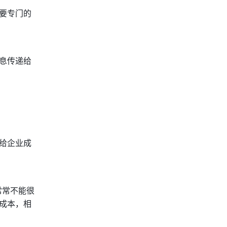
要专门的
息传递给
给企业成
常常不能很
成本，相