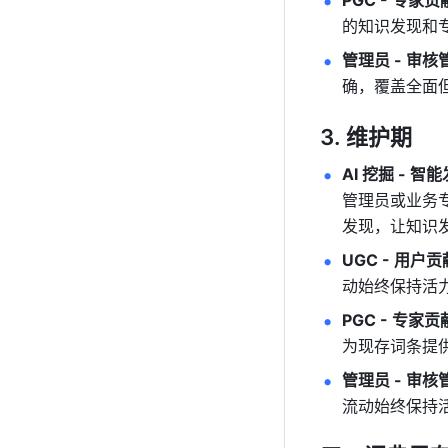
PGC - 专家
的知识发现和
管理员 - 审核
确，覆盖全面但
维护期
AI 挖掘 - 智
管理员或业务
发现，让知识
UGC - 用户
动始终保持活力
PGC - 专家
为现存词条提
管理员 - 审核
流动始终保持活