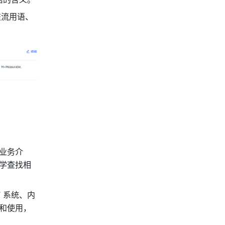
交流用语、
业务介
学查找相
 系统、内
和使用，