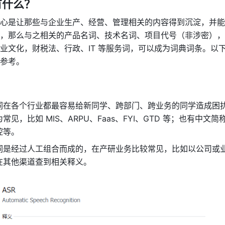
有什么？
心是让那些与企业生产、经营、管理相关的内容得到沉淀，并能
，那么与之相关的产品名词、技术名词、项目代号（非涉密），
业文化，财税法、行政、IT 等服务词，可以成为词典词条。以
参考。
词在各个行业都最容易给新同学、跨部门、跨业务的同学造成困
见，比如 MIS、ARPU、Faas、FYI、GTD 等；也有中文简
等。 
词是经过人工组合而成的，在产研业务比较常见，比如以公司或
在其他渠道查到相关释义。