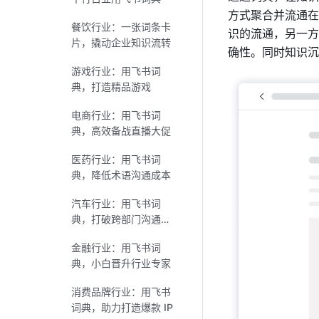
方式聚合并流通在
餐饮行业：一张词条卡
识的流通，另一方
片，撬动企业知识流转
确性。同时知识沉
游戏行业：用飞书词
典，打造精品游戏
电商行业：用飞书词
典，高效备战直播大促
医药行业：用飞书词
典，降低术语沟通成本
汽车行业：用飞书词
典，打破跨部门沟通壁
垒
金融行业：用飞书词
典，小白晋升行业专家
消费品牌行业：用飞书
词典，助力打造爆款 IP