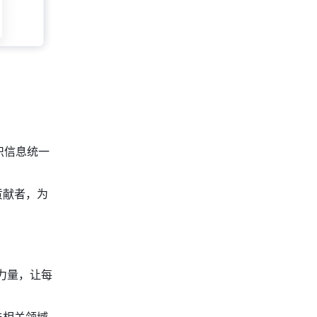
识信息统一
贡献者，为
力量，让每