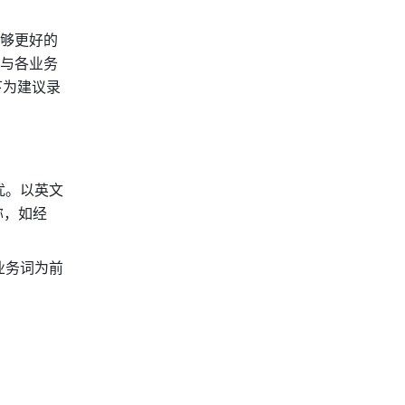
够更好的
与各业务
下为建议录
扰。以英文
称，如经
业务词为前