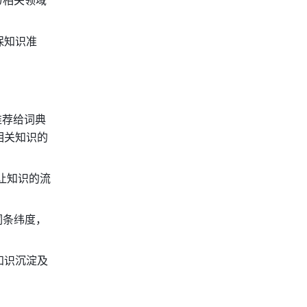
与相关领域
保知识准
推荐给词典
相关知识的
让知识的流
词条纬度，
知识沉淀及