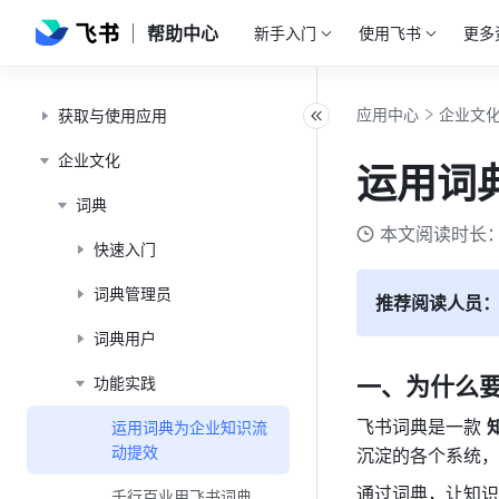
帮助中心
新手入门
使用飞书
更多
应用中心
企业文
获取与使用应用
企业文化
运用词
词典
本文阅读时长：
快速入门
词典管理员
推荐阅读人员
词典用户
一、为什么
功能实践
飞书词典是一款 
运用词典为企业知识流
动提效
沉淀的各个系统，
通过词典，让知识
千行百业用飞书词典