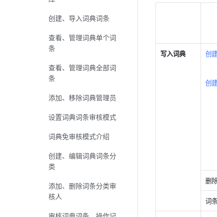
创建、导入词典词条
查看、管理词典单个词
条
写入词典
创建
查看、管理词典全部词
条
创建
添加、移除词典管理员
设置词典词条审核模式
词典免审核模式介绍
创建、编辑词典词条分
类
删
添加、删除词条分类审
核人
词
审核词典词条、操作记