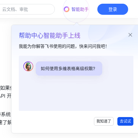
智能助手
登录
帮助中心智能助手上线
我能为你解答飞书使用的问题，快来问问我吧！
本篇目录
一、功能介绍​
如果你的
二、场景说明​
I 开放能
三、更多相关​
持系统内容
我知道了
去试试
速了解词典 