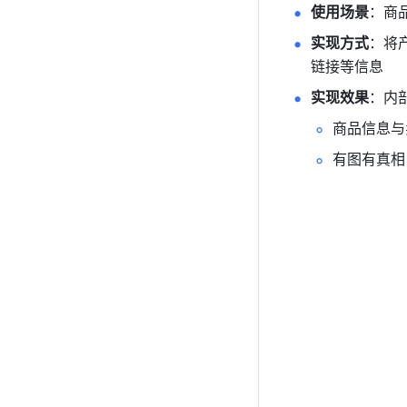
使用场景
：商
实现方式
：将
链接等信息
实现效果
：内
商品信息与
有图有真相