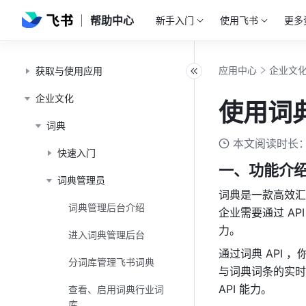
帮助中心
新手入门
使用飞书
更多
应用中心
企业文
获取与使用应用
企业文化
使用词典
词典
本文阅读时长：
快速入门
一、功能介
词典管理员
词典是一款高效汇
词典管理后台介绍
企业需要通过 AP
力。
进入词典管理后台
通过词典 API
分词库管理飞书词典
与词典词条的实时
API 能力。
查看、启用词典行业词
库