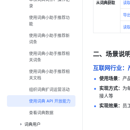
从词典获取
读
录
导
使用词典小助手推荐功
能
读
使用词典小助手推荐新
词条
二、场景说
使用词典小助手推荐相
关词条
互联网行业：
使用词典小助手推荐相
关文档
使用场景
：产
实现方式：
为
组织词典扩词运营活动
接人等
使用词典 API 开放能力
实现效果：
员
查看词典数据
词典用户