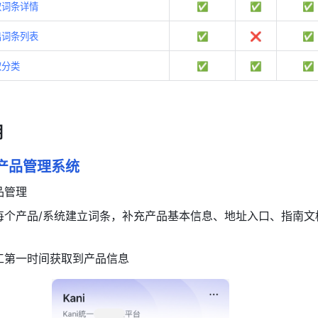
取词条详情
✅
✅
✅
出词条列表
✅
❌
✅
取分类
✅
✅
✅
明
产品管理系统
品管理
每个产品/系统建立词条，补充产品基本信息、地址入口、指南文
工第一时间获取到产品信息