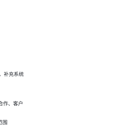
，补充系统
合作、客户
范围