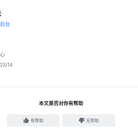
关
后台
心
3/14
本文是否对你有帮助
有帮助
无帮助