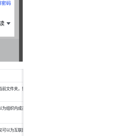
当前文件夹，协作者权限需要在协作
以为组织内成员授予阅读权限或编辑
仅可以为互联网用户授予阅读权限。