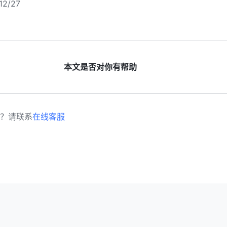
2/27
本文是否对你有帮助
？请联系
在线客服