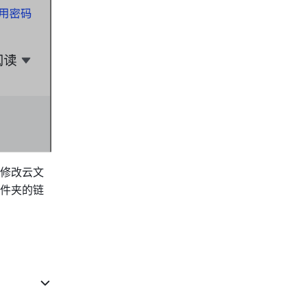
修改云文
件夹的链