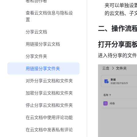
者和协作者
夹可以单独设
查看云文档信息与隐私设
的云文档、子
置
二、操作流
分享云文档
打开分享面
用链接分享云文档
进入待分享的文件
分享文件夹
用链接分享文件夹
对外分享云文档和文件夹
加密分享云文档和文件夹
停止分享云文档和文件夹
在云文档中使用评论功能
在云文档中发表私有评论