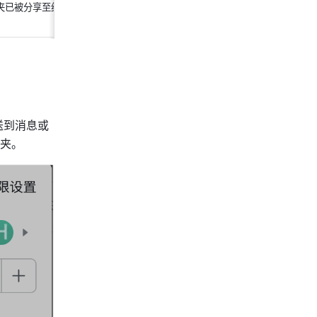
夹已被分享至组织外部，文件夹名称
送到消息或
夹。