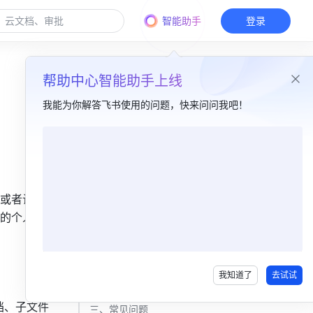
智能助手
登录
帮助中心智能助手上线
我能为你解答飞书使用的问题，快来问问我吧！
本篇目录
一、功能简介​
或者让互
二、操作流程​
的个人说
打开分享面板​
设置链接分享范围和权限​
我知道了
去试试
分享文件夹链接​
档、子文件
三、常见问题​