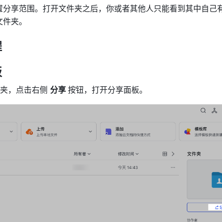
置分享范围。打开文件夹之后，你或者其他人只能看到其中自己
文件夹。
程
板
夹，点击右侧 
分享 
按钮，打开分享面板。