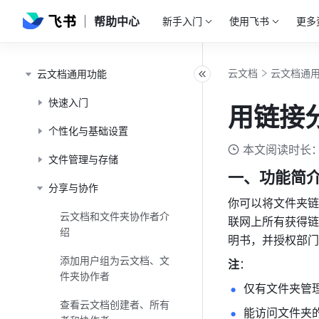
帮助中心
新手入门
使用飞书
更多
云文档
云文档通
云文档通用功能
快速入门
用链接
个性化与基础设置
本文阅读时长：
文件管理与存储
一、功能简
分享与协作
你可以将文件夹链
云文档和文件夹协作者介
联网上所有获得链
绍
明书，并授权部门
添加用户组为云文档、文
注
：
件夹协作者
仅有文件夹管
查看云文档创建者、所有
能访问文件夹