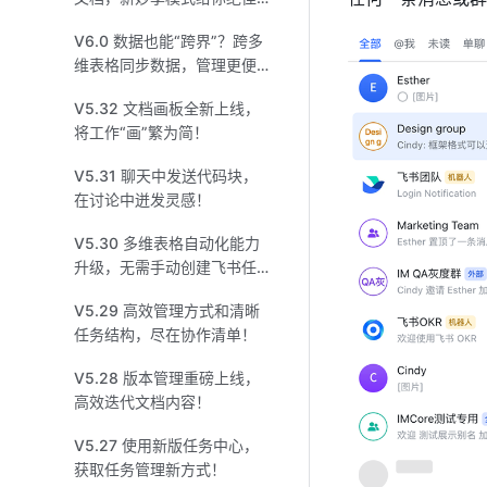
体验！
V6.0 数据也能“跨界”？跨多
维表格同步数据，管理更便
捷！
V5.32 文档画板全新上线，
将工作“画”繁为简！
V5.31 聊天中发送代码块，
在讨论中迸发灵感！
V5.30 多维表格自动化能力
升级，无需手动创建飞书任
务、日程和群组！
V5.29 高效管理方式和清晰
任务结构，尽在协作清单！
V5.28 版本管理重磅上线，
高效迭代文档内容！
V5.27 使用新版任务中心，
获取任务管理新方式！