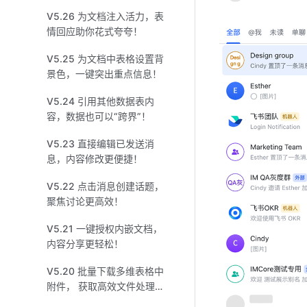
V5.26 为文档注入活力，表
情回应助你花式夸夸！
V5.25 为文档中表格设置背
景色，一键突出重点信息！
V5.24 引用其他数据表内
容，数据也可以“跨界”！
V5.23 直接编辑已发送消
息，内容修改更便捷！
V5.22 点击消息创建话题，
聚焦讨论更高效！
V5.21 一键授权内嵌文档，
内容分享更轻松！
V5.20 批量下载多维表格中
附件， 获取高效文件处理方
式！