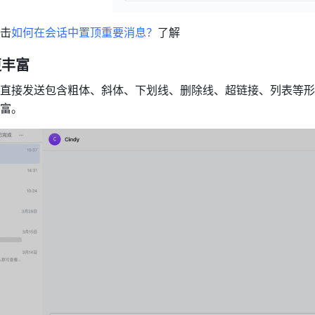
击
如何在会话中置顶重要消息？
了解
更丰富
直接发送包含粗体、斜体、下划线、删除线、超链接、列表等形
富。