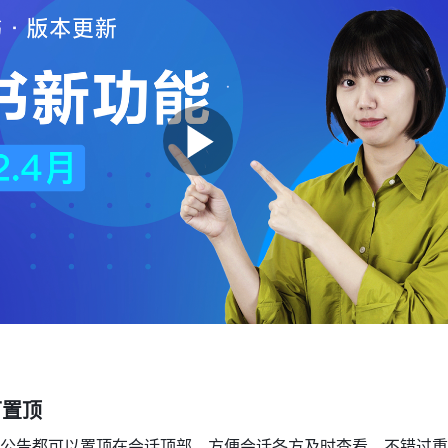
可置顶
公告都可以置顶在会话顶部，方便会话各方及时查看，不错过重