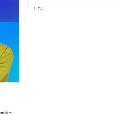
工作台​
要信息。