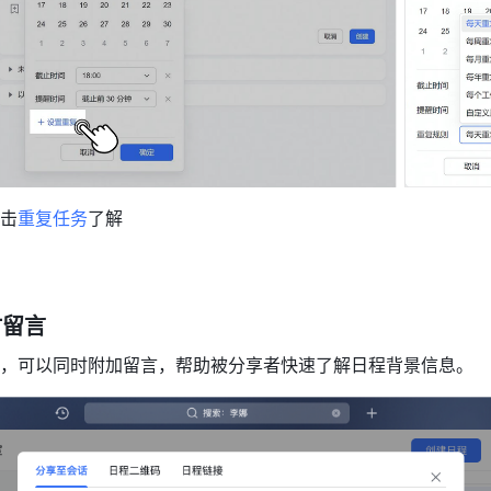
击
重复任务
了解
时留言
，可以同时附加留言，帮助被分享者快速了解日程背景信息。