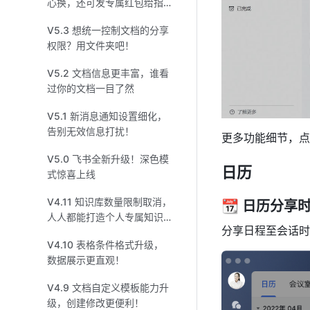
心换，还可发专属红包给指
定对象
V5.3 想统一控制文档的分享
权限？用文件夹吧！
V5.2 文档信息更丰富，谁看
过你的文档一目了然
V5.1 新消息通知设置细化，
告别无效信息打扰！
更多功能细节，点
V5.0 飞书全新升级！深色模
日历
式惊喜上线
V4.11 知识库数量限制取消，
📆 日历分享
人人都能打造个人专属知识
分享日程至会话时
库了！
V4.10 表格条件格式升级，
数据展示更直观！
V4.9 文档自定义模板能力升
级，创建修改更便利！