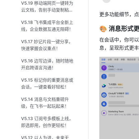
V5.19 移动端网页一键转为
云文档，告别手动复制粘
更多功能细节，点
贴！
V5.18 飞书集成平台全新上
🎨 消息形式
线，企业数据互通无阻碍！
在会话中，你可以
V5.17 妙记片段一键分享，
息，呈现形式更丰
快速掌握会议重点！
V5.16 边写边译，随时随地
开启跨语言沟通！
V5.15 标记你的重要消息或
会话，一键查看好轻松！
V5.14 消息与文档重磅升
级，在飞书一起玩起来！
V5.13 订阅号多模板上线，
即选即用，创作更轻松！
V5.12 以人为进，未来无