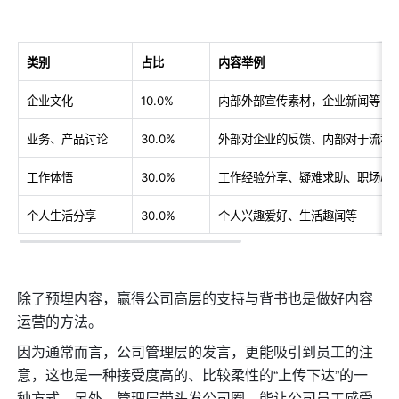
类别
占比
内容举例
企业文化
10.0%
内部外部宣传素材，企业新闻等
业务、产品讨论
30.0%
外部对企业的反馈、内部对于流程
工作体悟
30.0%
工作经验分享、疑难求助、职场心
个人生活分享
30.0%
个人兴趣爱好、生活趣闻等
除了预埋内容，赢得公司高层的支持与背书也是做好内容
运营的方法。
因为通常而言，公司管理层的发言，更能吸引到员工的注
意，这也是一种接受度高的、比较柔性的“上传下达”的一
种方式。另外，管理层带头发公司圈，能让公司员工感受