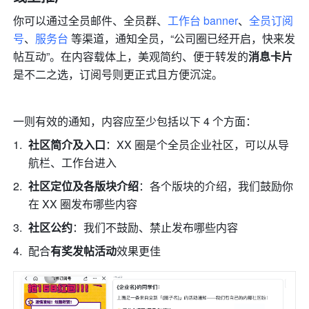
你可以通过全员邮件、全员群、
工作台 banner
、
全员订阅
号
、
服务台
 等渠道，通知全员，“公司圈已经开启，快来发
帖互动”。在内容载体上，美观简约、便于转发的
消息卡片
是不二之选，订阅号则更正式且方便沉淀。
一则有效的通知，内容应至少包括以下 4 个方面：
社区简介及入口
：XX 圈是个全员企业社区，可以从导
航栏、工作台进入
社区定位及各版块介绍
：各个版块的介绍，我们鼓励你
在 XX 圈发布哪些内容
社区公约
：我们不鼓励、禁止发布哪些内容
配合
有奖发帖活动
效果更佳