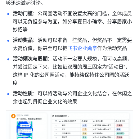
够迅速激起讨论。
活动门槛
：公司圈活动不宜设置太高的门槛，全体成员
可以无负担参与为宜，如分享夏日小确幸、分享居家小
妙招等
活动奖品
：活动可以准备一些奖品，但奖品不一定需要
太高价值，你甚至可以把
飞书企业勋章
作为活动奖品
活动频次与周期
：活动不一定要大规模，但可以高频，
并尝试固定下来，比如每双周的周三固定为“活动日”，
这样 IP 化的公司圈活动，能持续保持住公司圈的活跃
度
活动性质
：可以将活动与公司企业文化结合，在休闲之
余也起到贯彻企业文化的效果