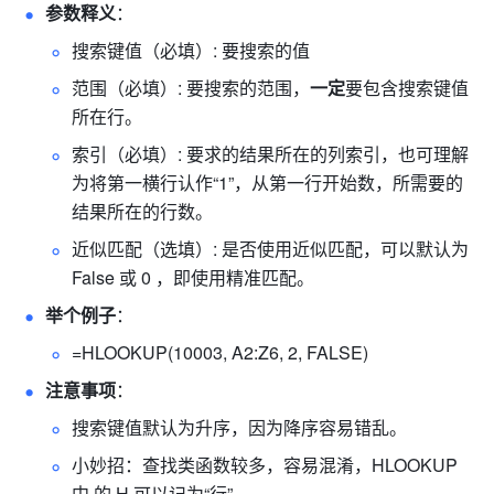
参数释义
： 
搜索键值（必填）: 要搜索的值 
范围（必填）: 要搜索的范围，
一定
要包含搜索键值
所在行。 
索引（必填）: 要求的结果所在的列索引，也可理解
为将第一横行认作“1”，从第一行开始数，所需要的
结果所在的行数。 
近似匹配（选填）: 是否使用近似匹配，可以默认为 
False 或 0 ，即使用精准匹配。 
举个例子
： 
=HLOOKUP(10003, A2:Z6, 2, FALSE) 
注意事项
： 
搜索键值默认为升序，因为降序容易错乱。 
小妙招：查找类函数较多，容易混淆，HLOOKUP
中 的 H 可以记为“行” 