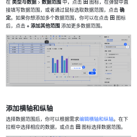
在 
类型与数据
 > 
数据范围
 中，点击 
田
 图标，在弹窗中直
接填写数据范围，或者通过鼠标选取数据范围，点击 
确
定
。如果你想添加多个数据范围，你可以在点击 
田
 图标
后，点击 
+ 添加其他范围 
添加更多数据范围。
添加横轴和纵轴
选择数据范围后，你可以根据需求
编辑横轴和纵轴
。在下
拉框中选择相应的数据，或点击 
田 
图标选择数据范围。