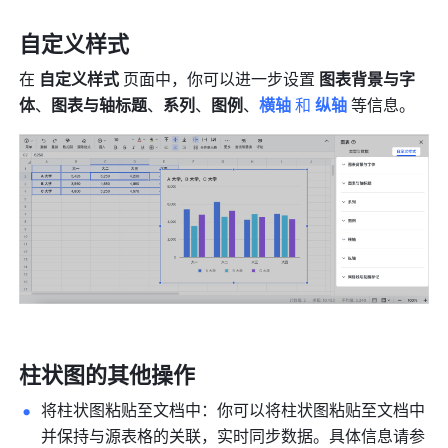
自定义样式
在 
自定义样式
 页面中，你可以进一步设置
 图表背景与字
体
、
图表与轴标题
、
系列
、
图例
、
横轴
 和 
纵轴
等信息。 
柱状图的其他操作
将柱状图粘贴至文档中：你可以将柱状图粘贴至文档中
并保持与源表格的关联，实时同步数据。具体信息请参