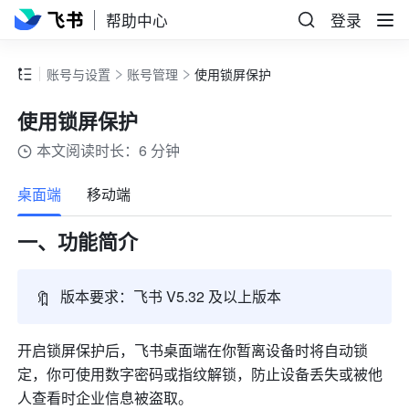
帮助中心
登录
账号与设置
账号管理
使用锁屏保护
使用锁屏保护
本文阅读时长：6 分钟
更多
桌面端
移动端
一、功能简介
🔖
版本要求：飞书 V5.32 及以上版本
开启锁屏保护后，飞书桌面端在你暂离设备时将自动锁
定，你可使用数字密码或指纹解锁，防止设备丢失或被他
人查看时企业信息被盗取。