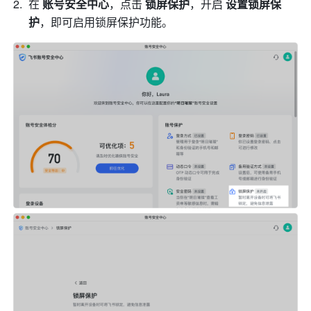
在 
账号安全中心
，点击 
锁屏保护
，开启 
设置锁屏保
护
，即可启用锁屏保护功能。