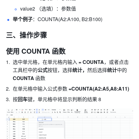
value2 （选填）：参数值 
举个例子
：COUNTA(A2:A100, B2:B100) 
三、操作步骤
使用 COUNTA 函数
选中单元格，在单元格内输入
 = COUNTA
，或者点击
工具栏中的
公式
按钮，选择
统计，
然后选择
统计
中的 
COUNTA 
函数 
在单元格中输入公式参数 
=COUNTA(A2:A5,
A8:A11
)
按
回车
键，单元格中将显示判断的结果 8 