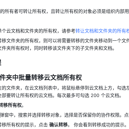
的所有者可转让所有权，且转让所有权的对象必须是组织内部用
单个云文档和文件夹的所有权，请参考
转让文档和文件夹的所有
转移文件夹的所有权，则可以将需要转移的文件夹移动到一个文
文件夹所有权时，同时转移该文件夹下的子文件夹和文档。
 
文件夹中批量转移云文档所有权
在的文件夹，在云文档列表中，
将鼠标悬停到云文档上方，勾选
部要转让所有权的云文档。每次最多可勾选 200 个云文档。 
转移所有权
。
 弹窗中，搜索并选择转移对象，选择是否保留你的协作权限。点
转移所有权的提示，点击 
确认转移
。 你会看到转移成功的提示。