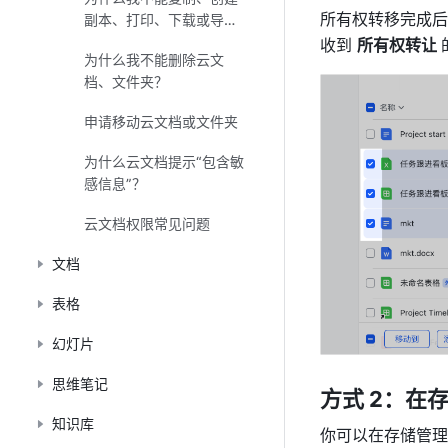
所有权转移完成后
副本、打印、下载或导出
云文档？
收到 
所有权转让 
为什么我不能删除云文
档、文件夹？
申请移动云文档或文件夹
为什么云文档提示“包含敏
感信息”？
云文档权限常见问题
文档
表格
幻灯片
思维笔记
方式 2：在
知识库
你可以在存储管理