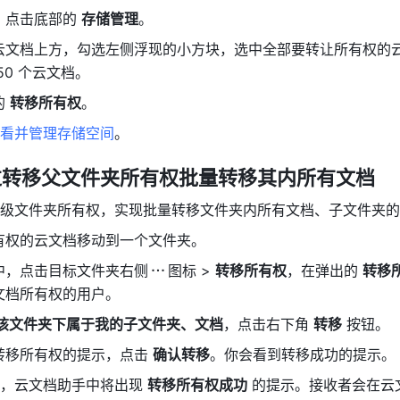
，点击底部的 
存储管理
。
云文档上方，勾选左侧浮现的小方块，选中全部要转让所有权的
0 个云文档。 
 
转移所有权
。
看并管理存储空间
。
过转移父文件夹所有权批量转移其内所有文档
级文件夹所有权，实现批量转移文件夹内所有文档、子文件夹的
有权的云文档移动到一个文件夹。
中，点击目标文件夹右侧
图标 > 
转移所有权
，在弹出的 
转移
文档所有权的用户。
移该文件夹下属于我的子文件夹、文档
，点击右下角 
转移
 按钮。 
转移所有权的提示，点击 
确认转移
。你会看到转移成功的提示。
，云文档助手中将出现 
转移所有权成功
 的提示。接收者会在云