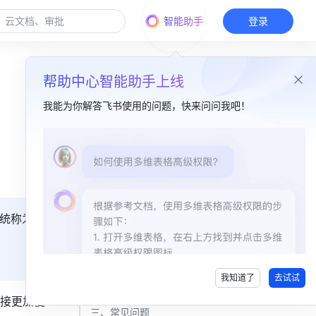
智能助手
登录
帮助中心智能助手上线
我能为你解答飞书使用的问题，快来问问我吧！
本篇目录
一、功能简介​
二、操作流程 ​
统称为
方式 1：在文件夹中批量转移云文档所有权​
方式 2：在存储管理中批量转移云文档所有权​
我知道了
去试试
方式 3：通过转移父文件夹所有权批量转移其内所有文档​
接更加便
三、常见问题 ​