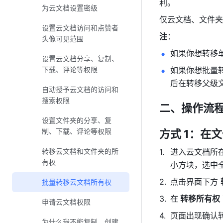
利。 
为云文档设置密级
仅云文档、文件夹
设置云文档访问和点赞者
注
：
头像可见范围
如果你想转移
设置云文档分享、复制、
下载、评论等权限
如果你想批量
后在转移父级
自动授予云文档的访问和
搜索权限
二、操作流程
设置文件夹的分享、复
制、下载、评论等权限
方式 1：在
转移云文档和文件夹的所
进入云文档所
有权
小方块，选中全
点击界面下方 
批量转移云文档所有权
在
 转移所有权
申请云文档权限
页面出现确认
为什么我不能复制、创建