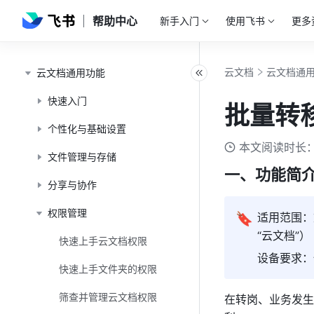
帮助中心
新手入门
使用飞书
更多
云文档
云文档通
云文档通用功能
快速入门
批量转
个性化与基础设置
本文阅读时长：
文件管理与存储
一、功能简
分享与协作
权限管理
🔖
适用范围：
“云文档”）
快速上手云文档权限
设备要求：
快速上手文件夹的权限
筛查并管理云文档权限
在转岗、业务发生