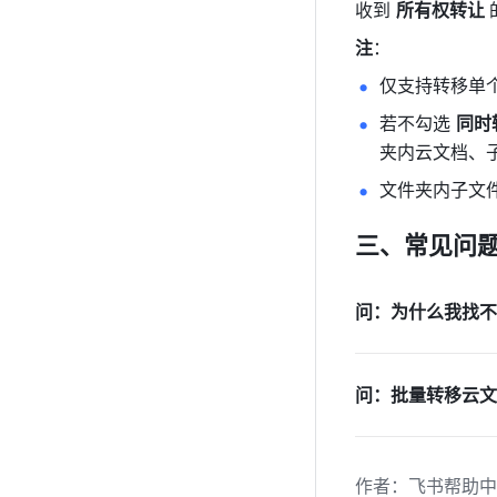
收到 
所有权转让 
注
：
仅支持转移单
若不勾选 
同时
夹内云文档、
文件夹内子文
三、常见问题
问：为什么我找不
问：批量转移云文
作者
：
飞书帮助中