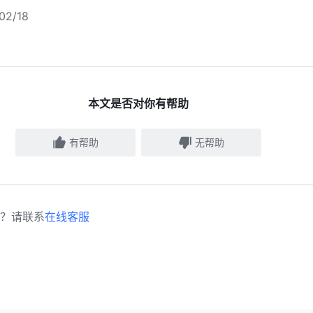
2/18
本文是否对你有帮助
有帮助
无帮助
？请联系
在线客服