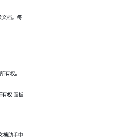
云文档。每
所有权。
所有权
 面板
文档助手中