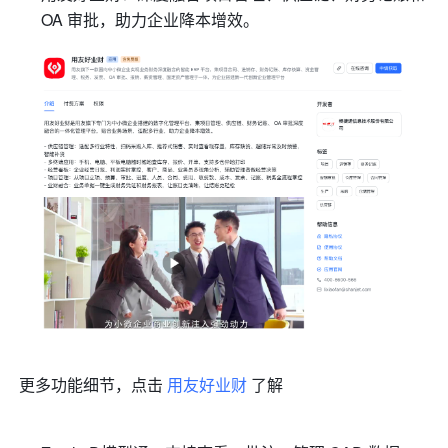
OA 审批，助力企业降本增效。
更多功能细节，点击 
用友好业财
 了解