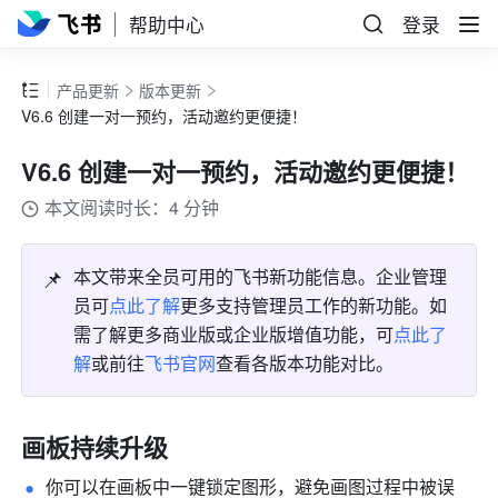
帮助中心
登录
产品更新
版本更新
V6.6 创建一对一预约，活动邀约更便捷！
V6.6 创建一对一预约，活动邀约更便捷！
本文阅读时长：4 分钟
📌
本文带来全员可用的飞书新功能信息。企业管理
员可
点此了解
更多支持管理员工作的新功能。如
需了解更多商业版或企业版增值功能，可
点此了
解
或前往
飞书官网
查看各版本功能对比。
画板持续升级 
你可以在画板中一键锁定图形，避免画图过程中被误