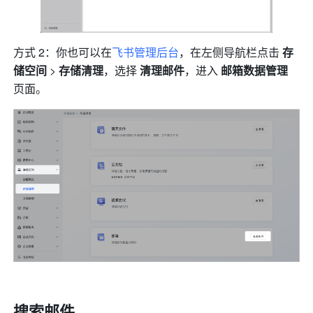
方式 2：你也可以在
飞书管理后台
，在左侧导航栏点击 
存
储空间
 > 
存储清理
，选择 
清理邮件
，进入 
邮箱数据管理
页面。
搜索邮件