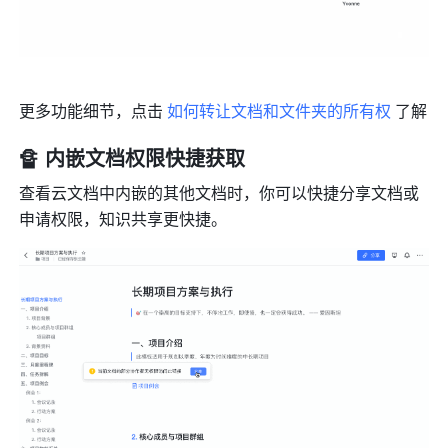
更多功能细节，点击 
如何转让文档和文件夹的所有权
 了解
🔏 内嵌文档权限快捷获取
查看云文档中内嵌的其他文档时，你可以快捷分享文档或
申请权限，知识共享更快捷。