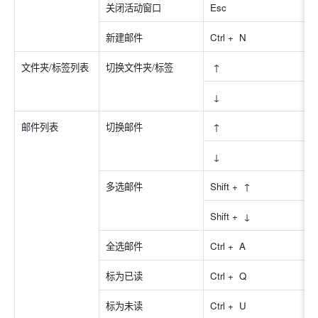
关闭活动窗口
Esc 
新建邮件
Ctrl +  N 
文件夹/标签列表
切换文件夹/标签
 ↑ 
 ↓ 
邮件列表
切换邮件
 ↑ 
 ↓ 
多选邮件
Shift +  ↑ 
Shift +  ↓ 
全选邮件
Ctrl +  A 
标为已读
Ctrl +  Q 
标为未读
Ctrl +  U  