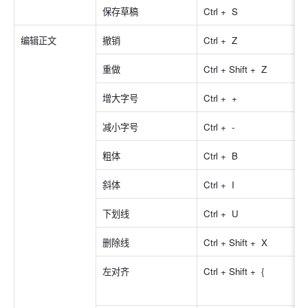
保存草稿
Ctrl +  S 
编辑正文
撤销
Ctrl +  Z 
重做
Ctrl + Shift +  Z 
增大字号
Ctrl +  + 
减小字号
Ctrl +  - 
粗体
Ctrl +  B 
斜体
Ctrl +  I 
下划线
Ctrl +  U 
删除线
Ctrl + Shift +  X 
左对齐
Ctrl + Shift +  { 