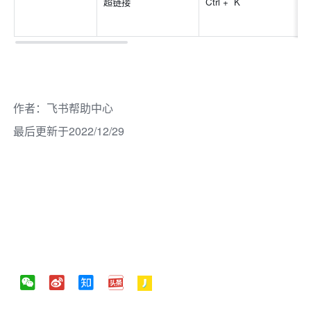
超链接
Ctrl +  K 
作者
：
飞书帮助中心
最后更新于2022/12/29