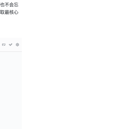
也不会忘
取最核心