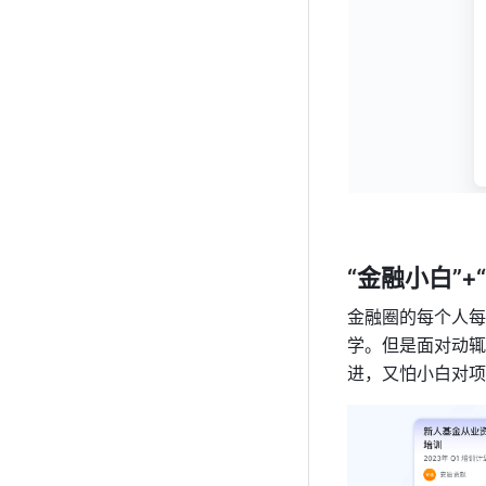
“金融小白”+
金融圈的每个人每
学。但是面对动辄
进，又怕小白对项