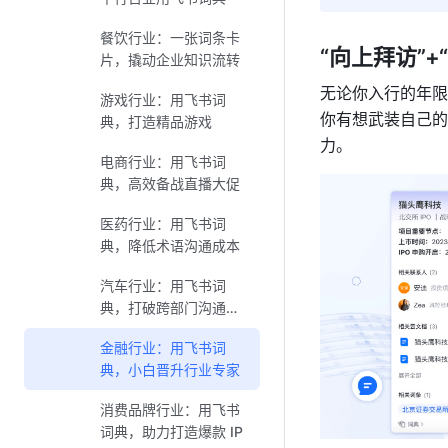
餐饮行业：一张词条卡
“向上拜访”
片，撬动企业知识流转
无论你入行的年限
游戏行业：用飞书词
你有想武装自己的
典，打造精品游戏
力。
电商行业：用飞书词
典，高效备战直播大促
医药行业：用飞书词
典，降低术语沟通成本
汽车行业：用飞书词
典，打破跨部门沟通壁
垒
金融行业：用飞书词
典，小白晋升行业专家
消费品牌行业：用飞书
词典，助力打造爆款 IP