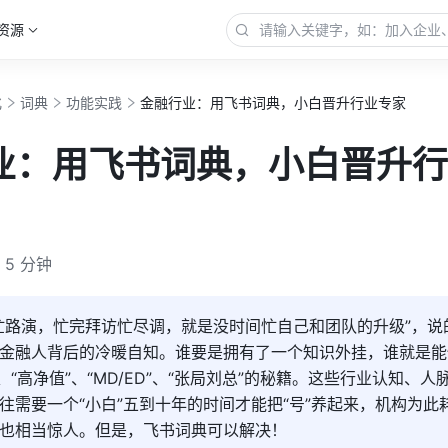
资源
化
词典
功能实践
金融行业：用飞书词典，小白晋升行业专家
业：用飞书词典，小白晋升行
5 分钟
忙路演，忙完拜访忙尽调，就是没时间忙自己和团队的升级”，说
金融人背后的冷暖自知。谁要是拥有了一个知识外挂，谁就是能
”、“高净值”、“MD/ED”、“张局刘总”的秘籍。这些行业认知、人
往需要一个“小白”五到十年的时间才能把“号”养起来，机构为此
也相当惊人。但是，飞书词典可以解决！