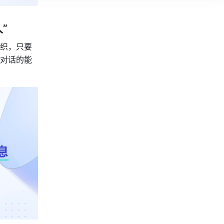
”
织，只要
对话的能