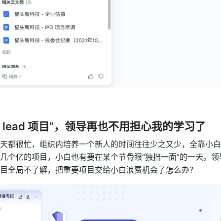
“ lead 项目”，领导再也不用担心我的学习了
天都很忙，组织内培养一个新人的时间往往少之又少，全靠小白
几个亿的项目，小白也有要在某个节骨眼“独挡一面”的一天。领
目全局不了解，把重要项目交给小白浪费机会了怎么办？