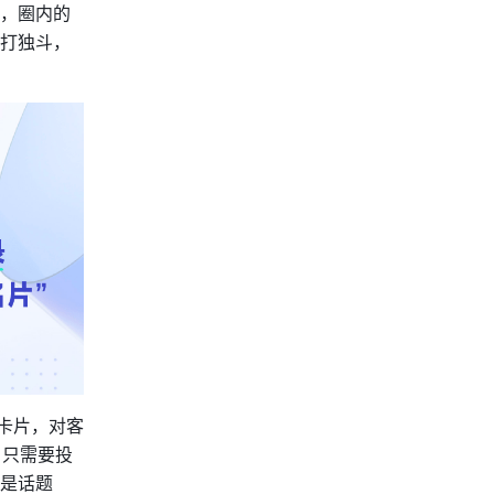
，圈内的
打独斗，
卡片，对客
，只需要投
是话题