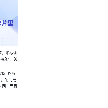
来，形成企
拉雅”，关
都可以随
懂，辅助更
时间，而且