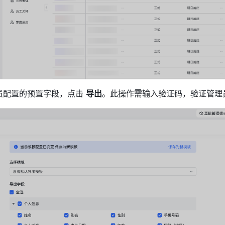
员配置的预置字段，点击 
导出
。此操作需输入验证码，验证管理