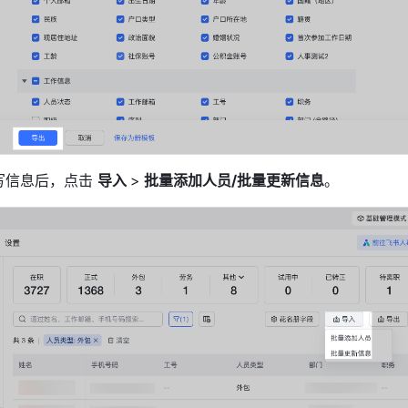
写信息后，点击 
导入 
>
 批量添加人员/批量更新信息
。