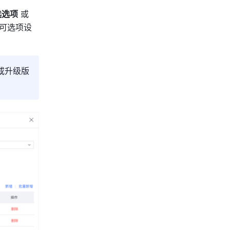
选选项
 或 
的可选项设
或升级版