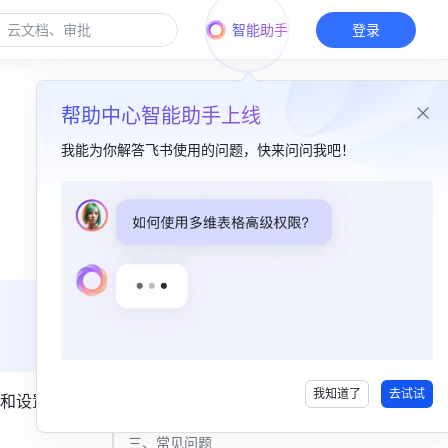
智能助手
登录
帮助中心智能助手上线
我能为你解答飞书使用的问题，快来问问我吧！
本篇目录
一、功能简介​
二、操作流程​
配置成员预置字段信息​
配置自定义字段​
我知道了
去试试
和设置；
API 调用设置​
三、常见问题​