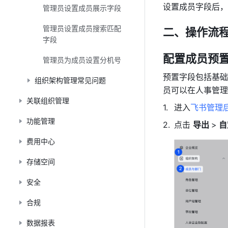
设置成员字段后，
管理员设置成员展示字段
管理员设置成员搜索匹配
二、操作流
字段
配置成员预
管理员为成员设置分机号
预置字段包括基础
组织架构管理常见问题
员可以在人事管理
关联组织管理
进入
飞书管理
功能管理
点击 
导出 
>
 
费用中心
存储空间
安全
合规
数据报表