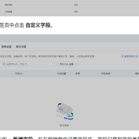
签页中点击
 自定义字段
。