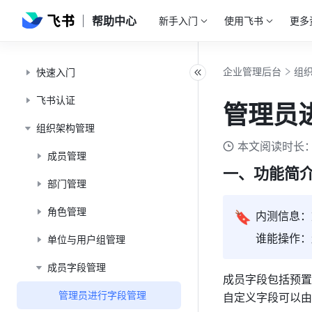
帮助中心
新手入门
使用飞书
更多
企业管理后台
组
快速入门
飞书认证
管理员
组织架构管理
本文阅读时长：
成员管理
一、功能简
部门管理
角色管理
🔖
内测信息：
谁能操作：
单位与用户组管理
成员字段管理
成员字段包括预置
管理员进行字段管理
自定义字段可以由