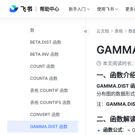
帮助中心
新手入门
使用飞书
更多
表格 AVERAGEIF 函数
表格 AVERAGEIFS 函
数
云文档
表格
数
BETA.DIST 函数
GAMMA
BETA.INV 函数
本文阅读时长：
COUNT 函数
一、函数介
COUNTA 函数
GAMMA.DIST 函
表格 COUNTIF 函数
分布图的数据形式
表格 COUNTIFS 函数
注：
GAMMA.DI
CONVERT 函数
二、函数解
GAMMA.DIST 函数
函数公式
：= G