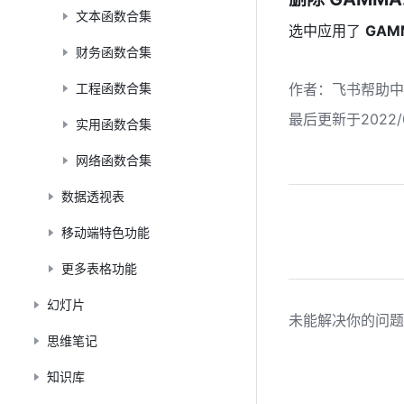
文本函数合集
选中应用了 
GAMM
财务函数合集
工程函数合集
作者
：
飞书帮助中
最后更新于2022/0
实用函数合集
网络函数合集
数据透视表
移动端特色功能
更多表格功能
幻灯片
未能解决你的问题
思维笔记
知识库