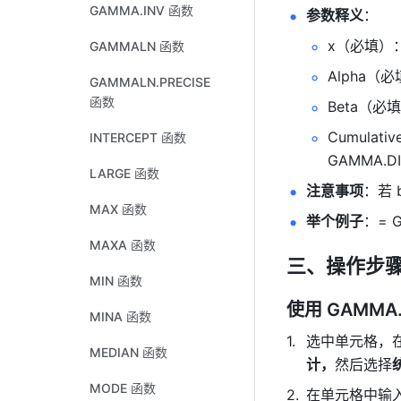
GAMMA.INV 函数
参数释义
： 
x（必填）
GAMMALN 函数
Alpha（
GAMMALN.PRECISE
函数
Beta（必
Cumulat
INTERCEPT 函数
GAMMA.
LARGE 函数
注意事项
：若 
MAX 函数
举个例子
：= GA
MAXA 函数
三、操作步
MIN 函数
使用 GAMMA.
MINA 函数
选中单元格，
MEDIAN 函数
计，
然后选择
MODE 函数
在单元格中输入公式参