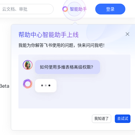
智能助手
登录
帮助中心智能助手上线
我能为你解答飞书使用的问题，快来问问我吧！
本篇目录
一、函数介绍​
ta 函数
二、函数解读​
三、操作步骤​
我知道了
去试试