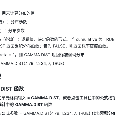
：用来计算分布的值 
必填）：分布参数 
填）：分布参数 
ive（必填）：逻辑值，决定函数的形式。若 cumulative 为 TRUE
DIST 返回累积分布函数；若为 FALSE，则返回概率密度函数。 
beta = 1，则 GAMMA.DIST 返回标准伽玛分布 
MMA.DIST(4.79, 1.234, 7, TRUE) 
骤
DIST
函数
在单元格内输入
 = GAMMA.DIST
，或者点击工具栏中的
公式
按
统计
中的 
GAMMA.DIST 
函数 
数 = GAMMA.DIST(4.79, 1.234, 7, TRUE) 代表
累积分