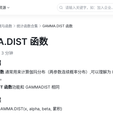
资源
据与函数
统计函数合集
GAMMA.DIST 函数
.DIST 函数
3 分钟
绍
数 
通常用来计算伽玛分布（两参数连续概率分布）,可以理解为 Be
。
ST 函数
功能和 GAMMADIST 相同
读
AMMA.DIST(x, alpha, beta, 累积) 