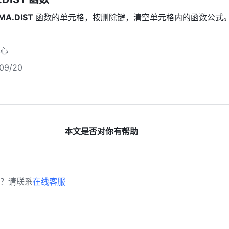
A.DIST 
函数的单元格，按删除键，清空单元格内的函数公式
心
9/20
本文是否对你有帮助
？请联系
在线客服