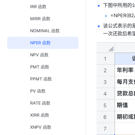
下图中所用的公
IRR 函数
=NPER(B2/
MIRR 函数
该公式表示的是
NOMINAL 函数
一次还款后希
NPER 函数
NPV 函数
PMT 函数
PPMT 函数
PV 函数
RATE 函数
XIRR 函数
XNPV 函数