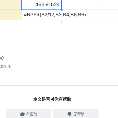
心
9/20
本文是否对你有帮助
有帮助
无帮助