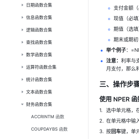
日期函数合集
支付金额（
信息函数合集
现值（必填
期值（选填
逻辑函数合集
期末或期初（
查找函数合集
举个例子
：=NPE
数学函数合集
注意：
利率与
运算符函数合集
月支付，那么利
统计函数合集
三、操作步
文本函数合集
使用 NPER 
财务函数合集
选中单元格，
ACCRINTM 函数
在单元格中输入公式参
COUPDAYBS 函数
按
回车
键，单元