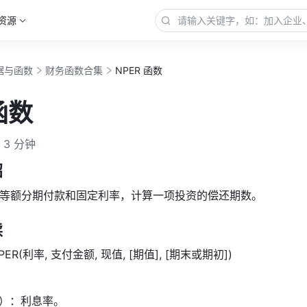
资源
据与函数
财务函数合集
NPER 函数
函数
3 分钟
绍
等额分期付款和固定利率，计算一项投资的偿还期数。
读
PER(利率, 支付金额, 现值, [期值], [期末或期初]) 
）：利息率。 