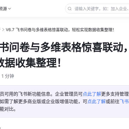
资源
新
V6.7 飞书问卷与多维表格惊喜联动，轻松实现数据收集整理！
 飞书问卷与多维表格惊喜联动
数据收集整理！
1 分钟
员可用的飞书新功能信息。企业管理员可
点此了解
更多支持管理
如需了解更多商业版或企业版增值功能，可
点此了解
或前往
飞书
能对比。