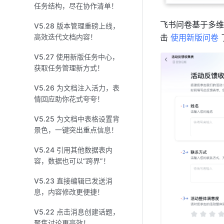
任务结构，尽在协作清单！
飞书问卷基于多维
V5.28 版本管理重磅上线，
击 
使用新版问卷
高效迭代文档内容！
V5.27 使用新版任务中心，
获取任务管理新方式！
V5.26 为文档注入活力，表
情回应助你花式夸夸！
V5.25 为文档中表格设置背
景色，一键突出重点信息！
V5.24 引用其他数据表内
容，数据也可以“跨界”！
V5.23 直接编辑已发送消
息，内容修改更便捷！
V5.22 点击消息创建话题，
聚焦讨论更高效！