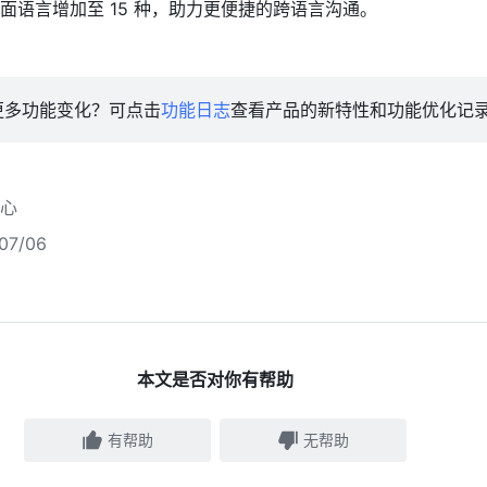
面语言增加至 15 种，助力更便捷的跨语言沟通。
更多功能变化？可点击
功能日志
查看产品的新特性和功能优化记
心
7/06
本文是否对你有帮助
有帮助
无帮助