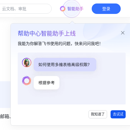
智能助手
登录
帮助中心智能助手上线
我能为你解答飞书使用的问题，快来问问我吧！
本篇目录
一、功能简介​
二、操作流程​
三、了解更多​
四、常见问题​
我知道了
去试试
邮箱、职