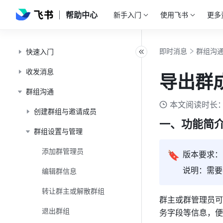
帮助中心
新手入门
使用飞书
更多
即时消息
群组沟
快速入门
收发消息
导出群
群组沟通
本文阅读时长：
创建群组与邀请成员
一、功能简
群组设置与管理
添加群管理员
🔖
版本要求：飞
说明：需要
编辑群信息
转让群主或解散群组
群主或群管理员可
退出群组
务字段等信息，便