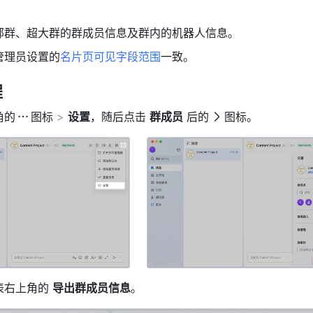
部群、超大群的群成员信息及群内的机器人信息。
管理员设置的
名片页可见字段范围
一致。
程
角的
图标 
> 
设置
，随后点击 
群成员
 后的
图标。
右上角的 
导出群成员信息
。