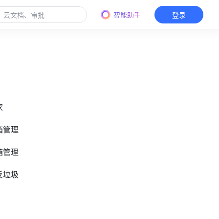
智能助手
登录
家
箱管理
箱管理
反垃圾