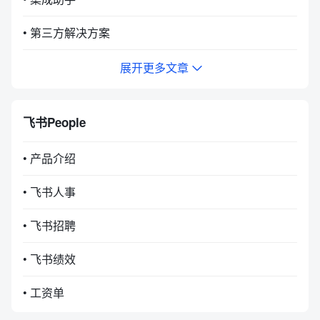
• 第三方解决方案
展开更多文章
飞书People
• 产品介绍
• 飞书人事
• 飞书招聘
• 飞书绩效
• 工资单