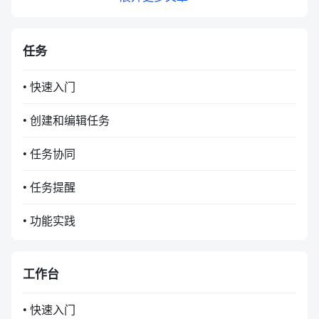
任务
• 快速入门
• 创建和编辑任务
• 任务协同
• 任务提醒
• 功能实践
工作台
• 快速入门