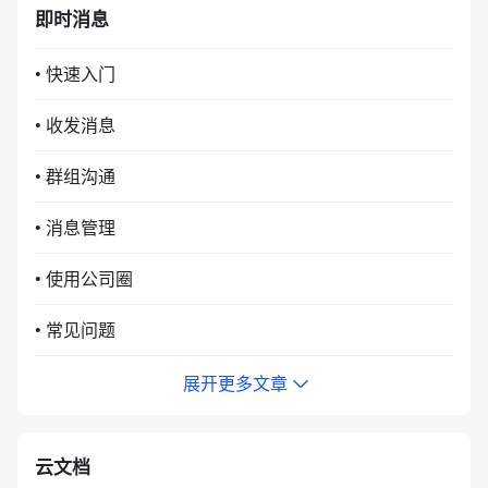
即时消息
• 快速入门
• 收发消息
• 群组沟通
• 消息管理
• 使用公司圈
• 常见问题
展开更多文章
云文档