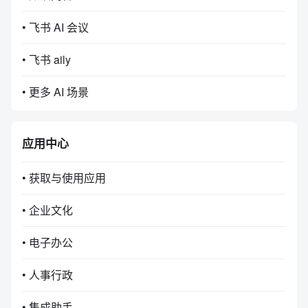
• 飞书 AI 会议
• 飞书 aily
• 更多 AI 场景
应用中心
• 获取与使用应用
• 企业文化
• 电子办公
• 人事行政
• 集成助手