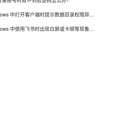
或登录账号时收不到验证码怎么办？
• 在 Windows 中打开客户端时提示数据目录权限异常怎么办？
• 在 Windows 中使用飞书时出现白屏或卡顿等现象怎么办？