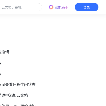
智能助手
登录
程邀请
程
程
组织间查看日程忙闲状态
程描述中添加云文档