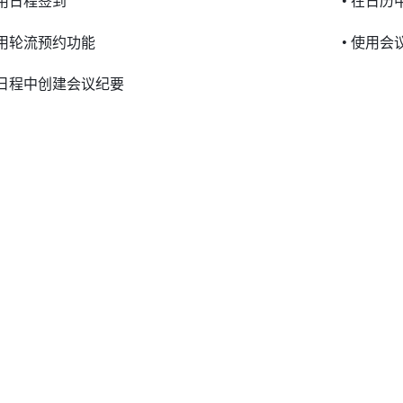
使用日程签到
• 在日
使用轮流预约功能
• 使用会
在日程中创建会议纪要