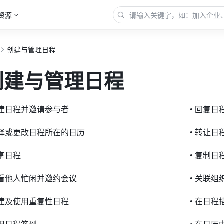
资源
创建与管理日程
创建与管理日程
创建日程并邀请参与者
• 回复日
选择或更改日程所在的日历
• 转让日
分享日程
• 复制日
查看他人忙闲并邀约会议
• 关联
创建及使用重复性日程
• 在日