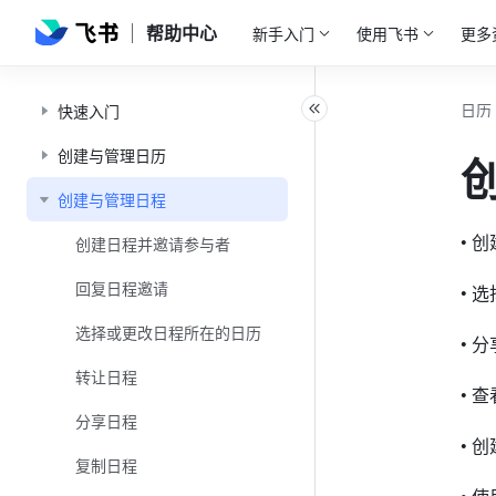
帮助中心
新手入门
使用飞书
更多
日历
快速入门
创建与管理日历
创建与管理日程
• 
创建日程并邀请参与者
回复日程邀请
• 
选择或更改日程所在的日历
• 
转让日程
• 
分享日程
• 
复制日程