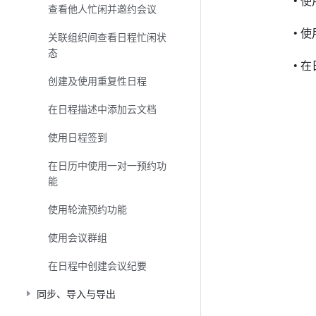
• 
查看他人忙闲并邀约会议
• 
关联组织间查看日程忙闲状
态
• 
创建及使用重复性日程
在日程描述中添加云文档
使用日程签到
在日历中使用一对一预约功
能
使用轮流预约功能
使用会议群组
在日程中创建会议纪要
同步、导入与导出