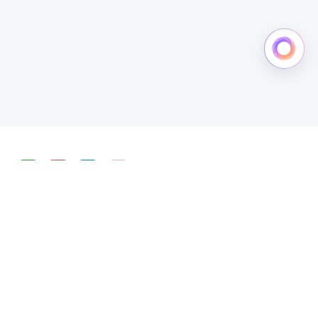
简体中文
English
Copyright © 2024 北京飞书科技有限公司
京ICP备16045432号-4
京公网安备 11010802029085号