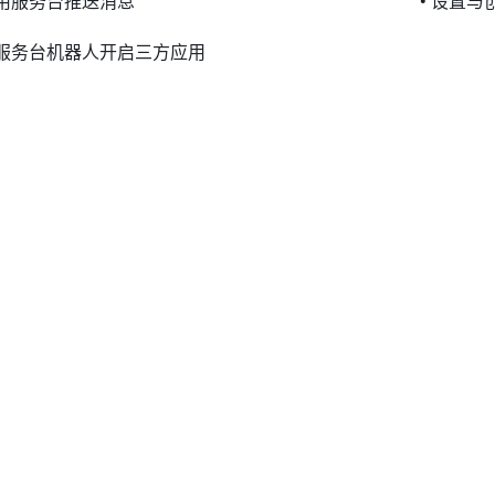
使用服务台推送消息
• 设置
为服务台机器人开启三方应用