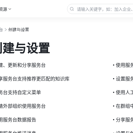
资源
台
创建与设置
创建与设置
创建、更新和分享服务台
• 使用
分享服务台支持推荐更匹配的知识库
• 设置
服务台支持自定义菜单
• 使用
邀请外部组织使用服务台
• 在群
使用服务台数据报告
• 分享服