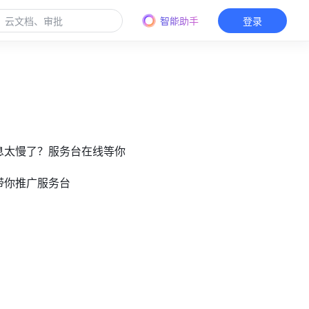
智能助手
登录
信息太慢了？服务台在线等你
手带你推广服务台