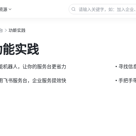
资源
台
功能实践
功能实践
智能机器人，让你的服务台更省力
• 寻找
巧用飞书服务台，企业服务提效快
• 手把