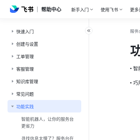
帮助中心
新手入门
使用飞书
更多
服务
快速入门
创建与设置
工单管理
• 
客服管理
知识库管理
• 
常见问题
功能实践
智能机器人，让你的服务台
更省力
寻找信息太慢了？服务台在