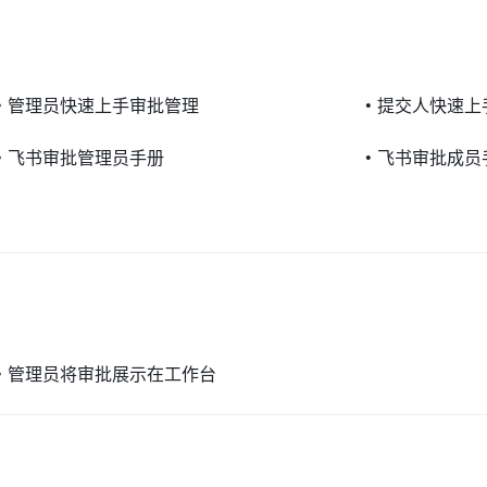
•
管理员快速上手审批管理
•
提交人快速上
•
飞书审批管理员手册
•
飞书审批成员
•
管理员将审批展示在工作台