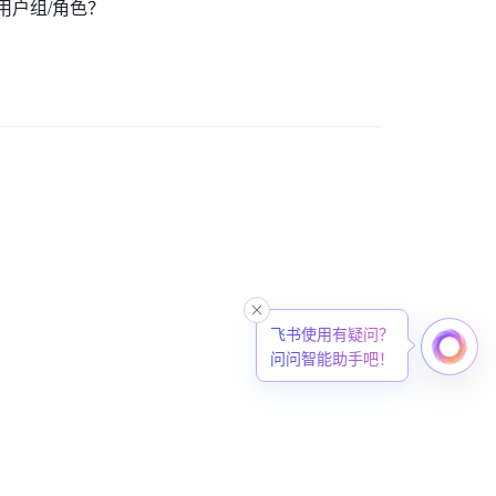
用户组/角色？
飞书使用有疑问？
问问智能助手吧！