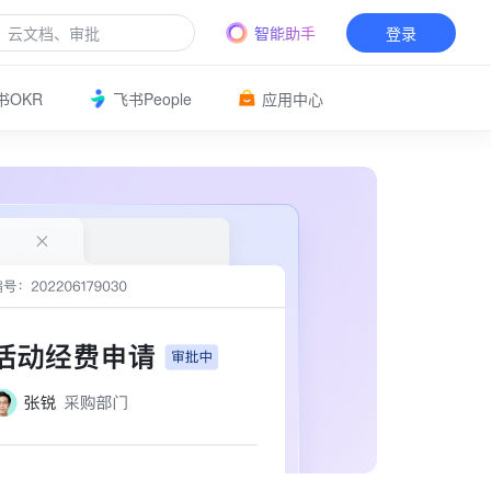
智能助手
登录
书OKR
飞书People
应用中心