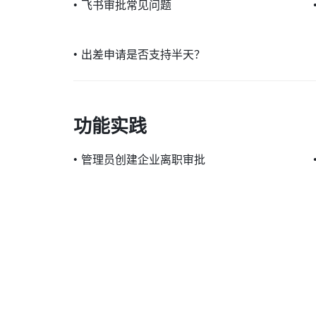
•
飞书审批常见问题
•
出差申请是否支持半天？
功能实践
•
管理员创建企业离职审批