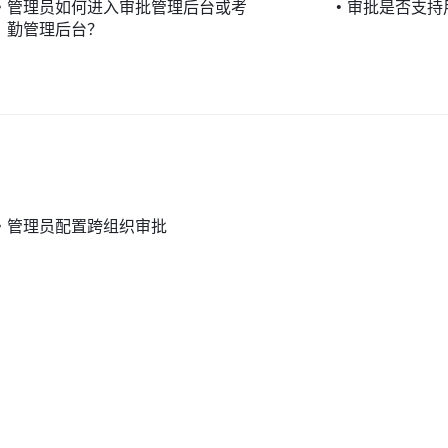
•
管理员如何进入审批管理后台或考
•
审批是否支持
勤管理后台？
•
管理员配置跨组织审批