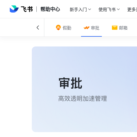
帮助中心
新手入门
使用飞书
更多
频会议
会议室
假勤
审批
邮箱