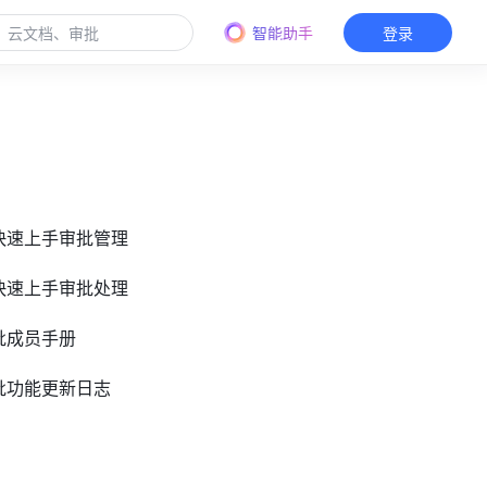
智能助手
登录
员快速上手审批管理
人快速上手审批处理
审批成员手册
审批功能更新日志