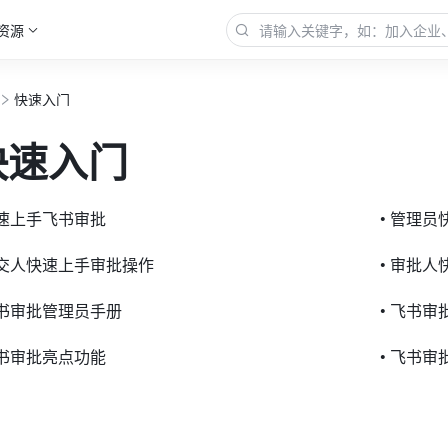
资源
快速入门
快速入门
快速上手飞书审批
• 管理
提交人快速上手审批操作
• 审批
飞书审批管理员手册
• 飞书
飞书审批亮点功能
• 飞书