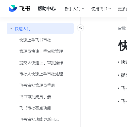
帮助中心
新手入门
使用飞书
更多
审批
快速入门
快速上手飞书审批
管理员快速上手审批管理
• 
提交人快速上手审批操作
审批人快速上手审批处理
• 
飞书审批管理员手册
• 
飞书审批成员手册
• 
飞书审批亮点功能
飞书审批功能更新日志