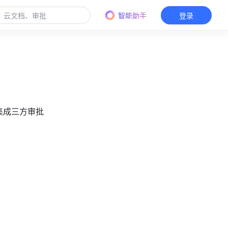
智能助手
登录
员集成三方审批