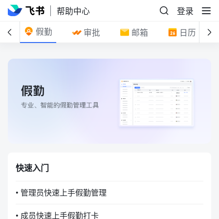
帮助中心
登录
假勤
室
审批
邮箱
日历
快速入门
• 管理员快速上手假勤管理
• 成员快速上手假勤打卡