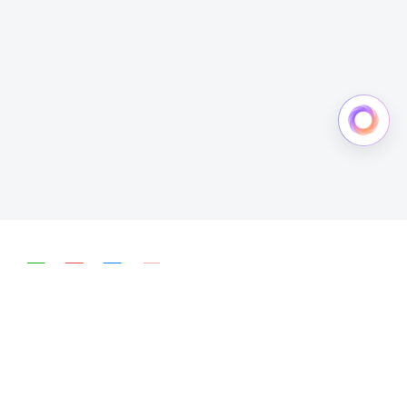
简体中文
English