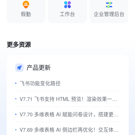
假勤
工作台
企业管理后台
更多资源
产品更新
飞书功能变化路径
V7.71 飞书支持 HTML 预览！渲染效果一目了然，视图切换灵活高效！
V7.70 多维表格 AI 赋能问卷设计，搭建更省心，编辑更智能！
V7.69 多维表格 AI 侧边栏再优化！交互体验升级，办公事半功倍！