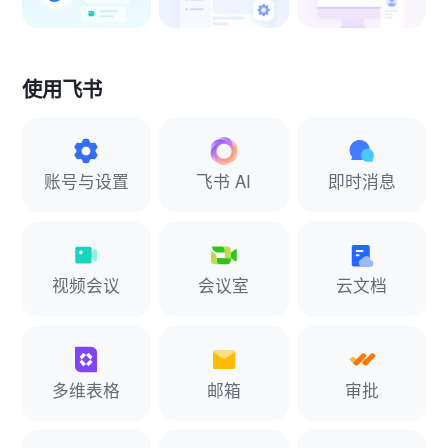
使用飞书
账号与设置
飞书 AI
即时消息
视频会议
会议室
云文档
多维表格
邮箱
审批