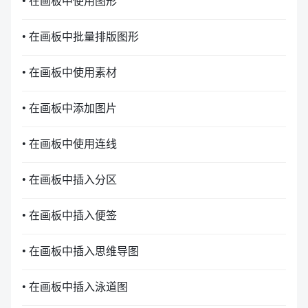
• 在画板中使用图形
• 在画板中批量排版图形
• 在画板中使用素材
• 在画板中添加图片
• 在画板中使用连线
• 在画板中插入分区
• 在画板中插入便签
• 在画板中插入思维导图
• 在画板中插入泳道图