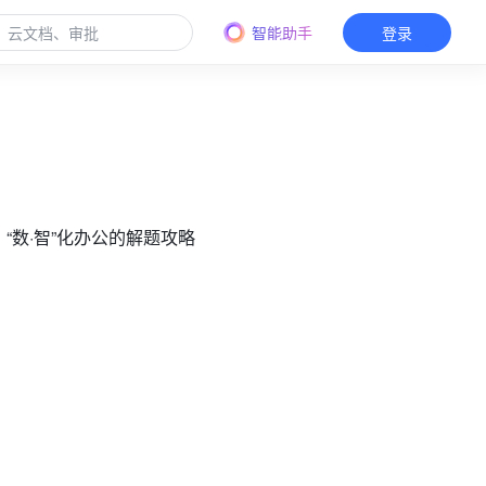
智能助手
登录
：“数·智”化办公的解题攻略