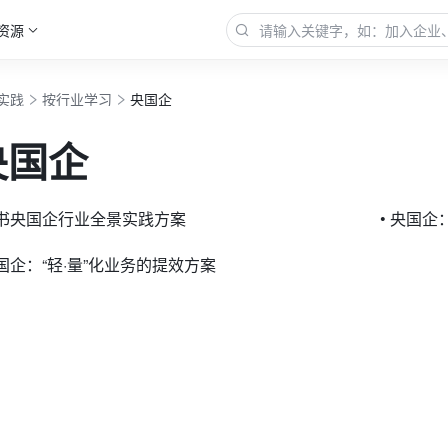
资源
实践
按行业学习
央国企
央国企
飞书央国企行业全景实践方案
• 央国企
央国企：“轻·量”化业务的提效方案