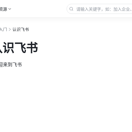
资源
入门
认识飞书
认识飞书
欢迎来到飞书