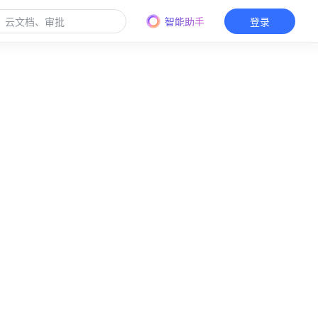
智能助手
登录