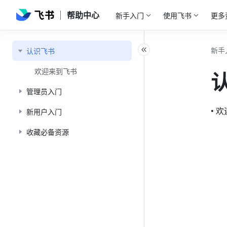
帮助中心
新手入门
使用飞书
更多
新手
认识飞书
欢迎来到飞书
管理员入门
• 
新用户入门
收藏必备资源