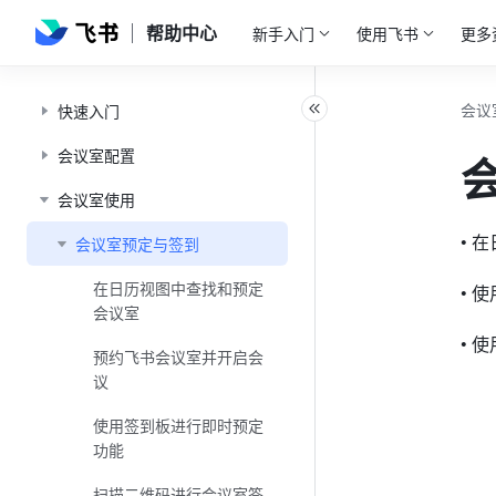
帮助中心
新手入门
使用飞书
更多
会议
快速入门
会议室配置
会议室使用
• 
会议室预定与签到
在日历视图中查找和预定
• 
会议室
预约飞书会议室并开启会
议
使用签到板进行即时预定
功能
扫描二维码进行会议室签