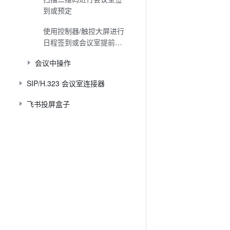
到或预定
使用控制器/触控大屏进行
日程签到或会议室提前释
放
会议中操作
SIP/H.323 会议室连接器
飞书投屏盒子