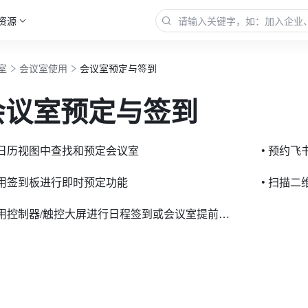
资源
室
会议室使用
会议室预定与签到
会议室预定与签到
在日历视图中查找和预定会议室
• 预约
使用签到板进行即时预定功能
• 扫描
• 使用控制器/触控大屏进行日程签到或会议室提前释放