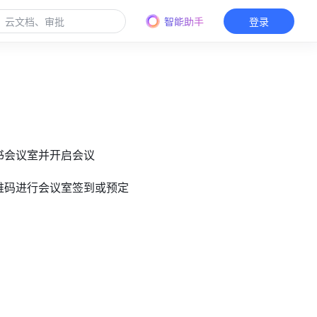
智能助手
登录
飞书会议室并开启会议
二维码进行会议室签到或预定