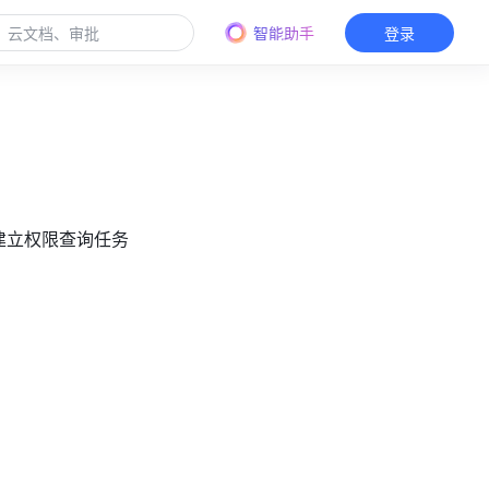
智能助手
登录
员建立权限查询任务